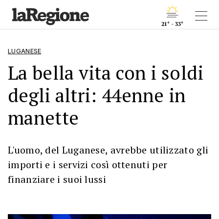
21° - 33°
LUGANESE
La bella vita con i soldi
degli altri: 44enne in
manette
L'uomo, del Luganese, avrebbe utilizzato gli
importi e i servizi così ottenuti per
finanziare i suoi lussi