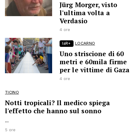
Jürg Morger, visto
l'ultima volta a
Verdasio
4 ore
laR+
LOCARNO
Uno striscione di 60
metri e 60mila firme
per le vittime di Gaza
4 ore
TICINO
Notti tropicali? Il medico spiega
l'effetto che hanno sul sonno
...
5 ore