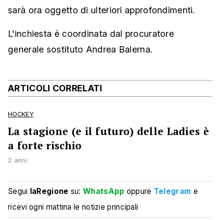
sarà ora oggetto di ulteriori approfondimenti.
L'inchiesta è coordinata dal procuratore
generale sostituto Andrea Balerna.
ARTICOLI CORRELATI
HOCKEY
La stagione (e il futuro) delle Ladies è
a forte rischio
2 anni
Segui
laRegione
su:
WhatsApp
oppure
Telegram
e
ricevi ogni mattina le notizie principali