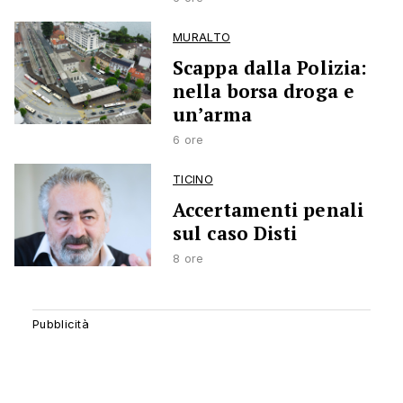
MURALTO
Scappa dalla Polizia:
nella borsa droga e
un’arma
6 ore
TICINO
Accertamenti penali
sul caso Disti
8 ore