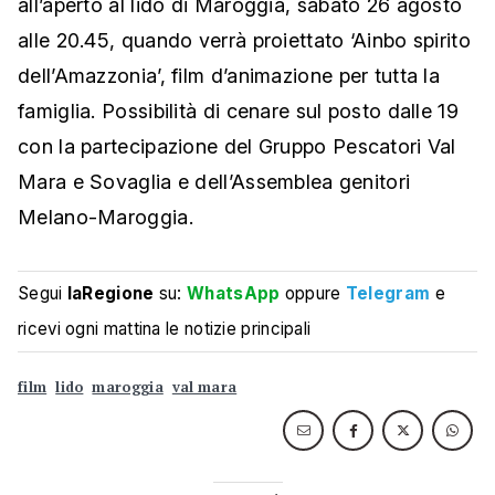
all’aperto al lido di Maroggia, sabato 26 agosto
alle 20.45, quando verrà proiettato ‘Ainbo spirito
dell’Amazzonia’, film d’animazione per tutta la
famiglia. Possibilità di cenare sul posto dalle 19
con la partecipazione del Gruppo Pescatori Val
Mara e Sovaglia e dell’Assemblea genitori
Melano-Maroggia.
Segui
laRegione
su:
WhatsApp
oppure
Telegram
e
ricevi ogni mattina le notizie principali
film
lido
maroggia
val mara