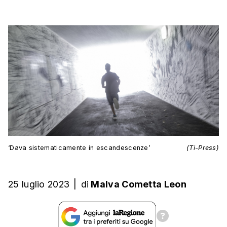
‘Dava sistematicamente in escandescenze’
(Ti-Press)
25 luglio 2023
|
di
Malva Cometta Leon