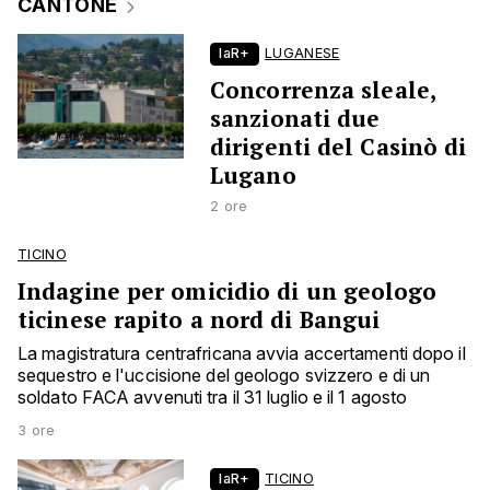
CANTONE
laR+
LUGANESE
Concorrenza sleale,
sanzionati due
dirigenti del Casinò di
Lugano
2 ore
TICINO
Indagine per omicidio di un geologo
ticinese rapito a nord di Bangui
La magistratura centrafricana avvia accertamenti dopo il
sequestro e l'uccisione del geologo svizzero e di un
soldato FACA avvenuti tra il 31 luglio e il 1 agosto
3 ore
laR+
TICINO