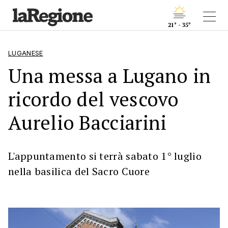
21° - 35°
LUGANESE
Una messa a Lugano in
ricordo del vescovo
Aurelio Bacciarini
L'appuntamento si terrà sabato 1° luglio
nella basilica del Sacro Cuore