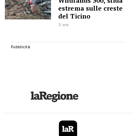
Wildlands 500, sfida
estrema sulle creste
del Ticino
3 ore