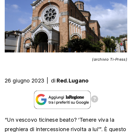
(archivio Ti-Press)
26 giugno 2023
|
di
Red.Lugano
“Un vescovo ticinese beato? ‘Tenere viva la
preghiera di intercessione rivolta a lui’”. È questo