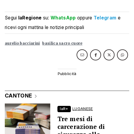
Segui
laRegione
su:
WhatsApp
oppure
Telegram
e
ricevi ogni mattina le notizie principali
aurelio bacciarini
basilica sacro cuore
CANTONE
laR+
LUGANESE
Tre mesi di
carcerazione di