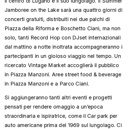
il centro di Lugano e il suo lungolago. Il Summer
Jamboree on the Lake sarà una quattro giorni di
concerti gratuiti, distribuiti nei due palchi di
Piazza della Riforma e Boschetto Ciani, ma non
solo, tanti Record Hop con DJset internazionali
dal mattino a notte inoltrata accompagneranno i
partecipanti in un gioioso viaggio nel tempo. Un
ricercato Vintage Market accoglierà il pubblico
in Piazza Manzoni. Aree street food & beverage
in Piazza Manzoni e a Parco Ciani.
Si aggiungeranno tanti altri eventi e progetti
pensati per rendere omaggio a un’epoca
straordinaria e ispiratrice, come il Car park per
auto americane prima del 1969 sul lungolago. Ci