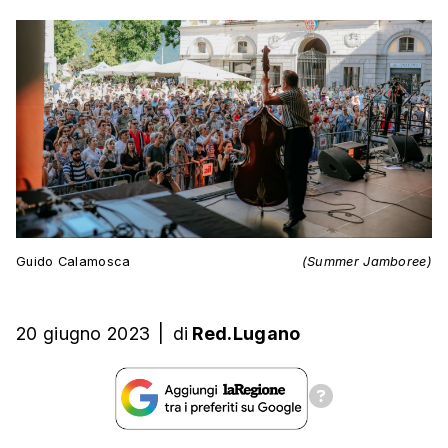
Guido Calamosca
(Summer Jamboree)
20 giugno 2023
|
di
Red.Lugano