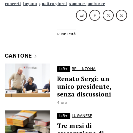
concerti
lugano
quattro giorni
summer jamboree
CANTONE
laR+
BELLINZONA
Renato Sergi: un
unico presidente,
senza discussioni
4 ore
laR+
LUGANESE
Tre mesi di