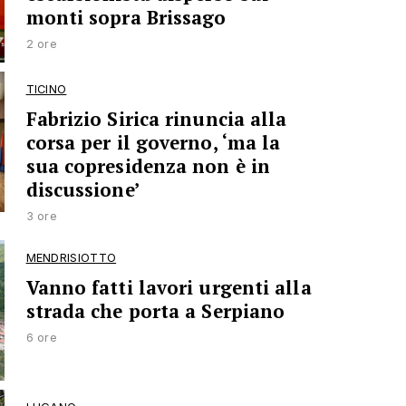
monti sopra Brissago
2 ore
TICINO
Fabrizio Sirica rinuncia alla
corsa per il governo, ‘ma la
sua copresidenza non è in
discussione’
3 ore
MENDRISIOTTO
Vanno fatti lavori urgenti alla
strada che porta a Serpiano
6 ore