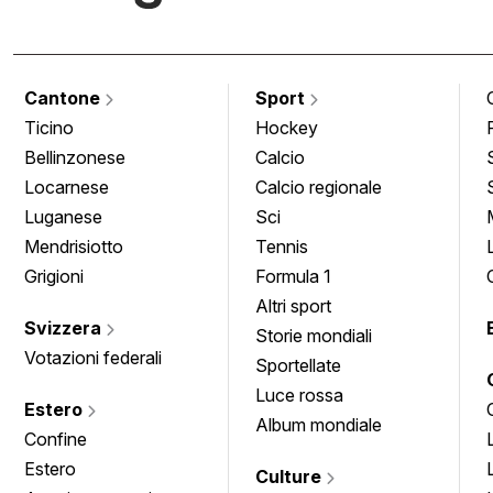
Cantone
Sport
Ticino
Hockey
Bellinzonese
Calcio
Locarnese
Calcio regionale
Luganese
Sci
Mendrisiotto
Tennis
Grigioni
Formula 1
Altri sport
Svizzera
Storie mondiali
Votazioni federali
Sportellate
Luce rossa
Estero
Album mondiale
Confine
Estero
Culture