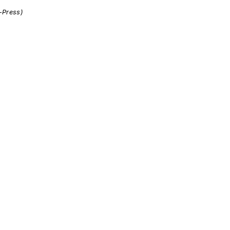
i-Press)