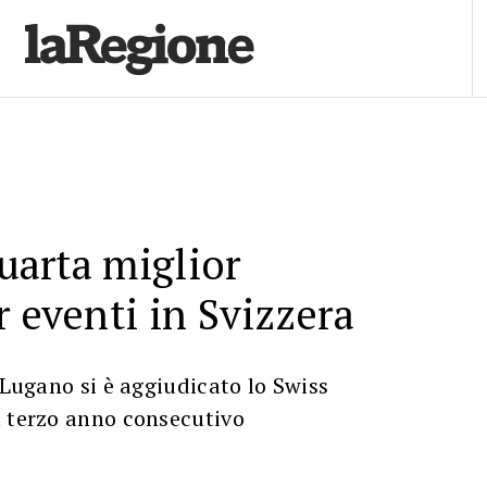
quarta miglior
r eventi in Svizzera
i Lugano si è aggiudicato lo Swiss
l terzo anno consecutivo