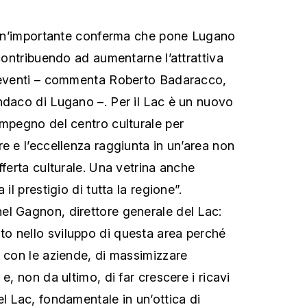
 “un’importante conferma che pone Lugano
 contribuendo ad aumentarne l’attrattiva
i eventi – commenta Roberto Badaracco,
ndaco di Lugano –. Per il Lac è un nuovo
impegno del centro culturale per
e e l’eccellenza raggiunta in un’area non
fferta culturale. Una vetrina anche
 il prestigio di tutta la regione”.
l Gagnon, direttore generale del Lac:
o nello sviluppo di questa area perché
e con le aziende, di massimizzare
e, non da ultimo, di far crescere i ricavi
l Lac, fondamentale in un’ottica di