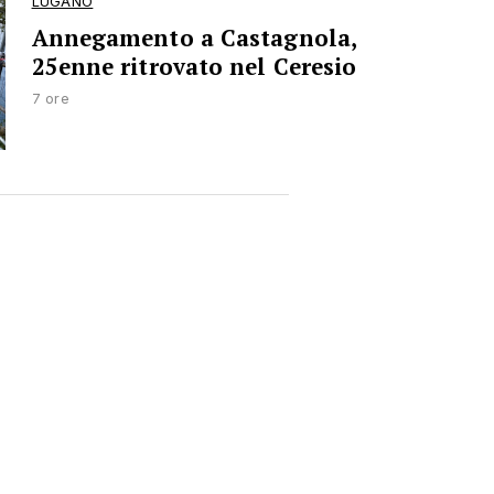
LUGANO
Annegamento a Castagnola,
25enne ritrovato nel Ceresio
7 ore