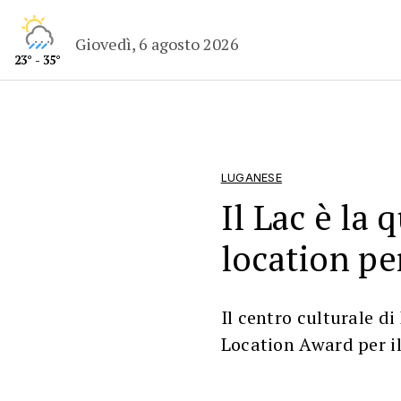
Giovedì, 6 agosto 2026
23° - 35°
LUGANESE
Il Lac è la 
location pe
Il centro culturale d
Location Award per i