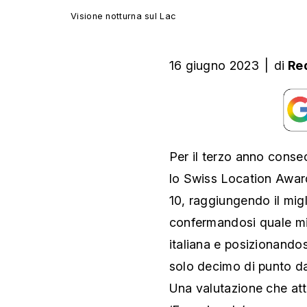
Visione notturna sul Lac
16 giugno 2023
|
di
Re
Per il terzo anno conse
lo Swiss Location Awar
10, raggiungendo il mig
confermandosi quale mig
italiana e posizionandos
solo decimo di punto da
Una valutazione che attri