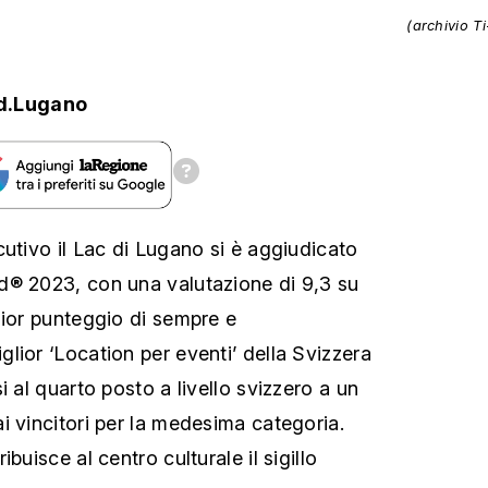
(archivio T
d.Lugano
cutivo il Lac di Lugano si è aggiudicato
d® 2023, con una valutazione di 9,3 su
lior punteggio di sempre e
lior ‘Location per eventi’ della Svizzera
i al quarto posto a livello svizzero a un
i vincitori per la medesima categoria.
buisce al centro culturale il sigillo