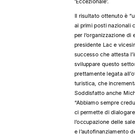
‘Eccezionale’.
Il risultato ottenuto è
ai primi posti nazionali
per l’organizzazione d
presidente Lac e vicesi
successo che attesta l’
sviluppare questo settor
prettamente legata all’o
turistica, che incrementa
Soddisfatto anche Miche
“Abbiamo sempre credut
ci permette di dialogar
l’occupazione delle sale 
e l’autofinanziamento de