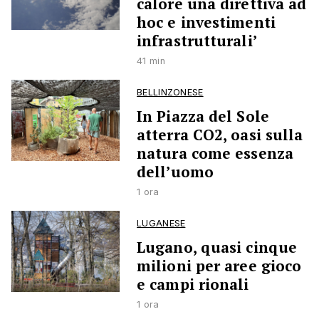
calore una direttiva ad
hoc e investimenti
infrastrutturali’
41 min
BELLINZONESE
In Piazza del Sole
atterra CO2, oasi sulla
natura come essenza
dell’uomo
1 ora
LUGANESE
Lugano, quasi cinque
milioni per aree gioco
e campi rionali
1 ora