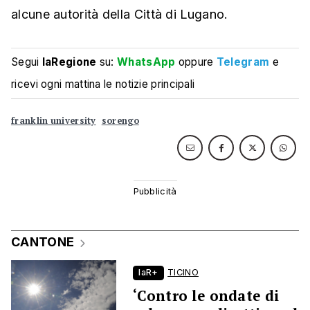
alcune autorità della Città di Lugano.
Segui
laRegione
su:
WhatsApp
oppure
Telegram
e
ricevi ogni mattina le notizie principali
franklin university
sorengo
CANTONE
laR+
TICINO
‘Contro le ondate di