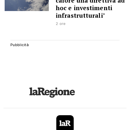
calore una direttiva ad
hoc e investimenti
infrastrutturali’
2 ore