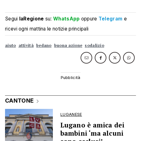
Segui
laRegione
su:
WhatsApp
oppure
Telegram
e
ricevi ogni mattina le notizie principali
aiuto
attività
bedano
buona azione
sodalizio
CANTONE
LUGANESE
Lugano è amica dei
bambini ‘ma alcuni