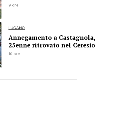
9 ore
LUGANO
Annegamento a Castagnola,
25enne ritrovato nel Ceresio
10 ore