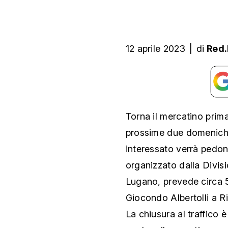
12 aprile 2023
|
di
Red
Torna il mercatino prim
prossime due domeniche 1
interessato verrà pedona
organizzato dalla Divisi
Lugano, prevede circa 5
Giocondo Albertolli a Ri
La chiusura al traffico 