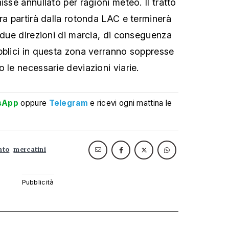
isse annullato per ragioni meteo. Il tratto
ra partirà dalla rotonda LAC e terminerà
e due direzioni di marcia, di conseguenza
bblici in questa zona verranno soppresse
 le necessarie deviazioni viarie.
sApp
oppure
Telegram
e ricevi ogni mattina le
ato
mercatini