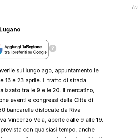
(T
.Lugano
averile sul lungolago, appuntamento le
6 e 23 aprile. Il tratto di strada
lizzato tra le 9 e le 20. Il mercatino,
one eventi e congressi della Città di
0 bancarelle dislocate da Riva
va Vincenzo Vela, aperte dalle 9 alle 19.
è prevista con qualsiasi tempo, anche