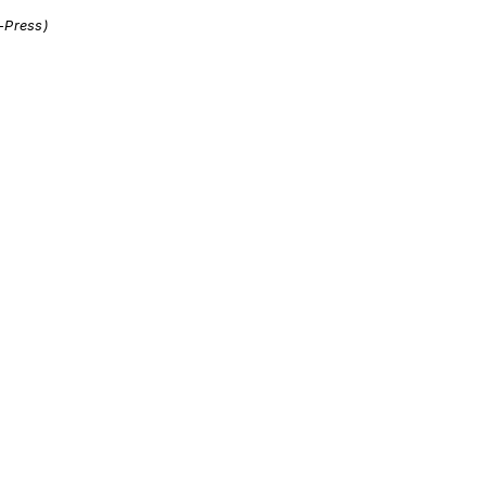
i-Press)