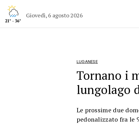
Giovedì, 6 agosto 2026
21° - 36°
LUGANESE
Tornano i m
lungolago 
Le prossime due dome
pedonalizzato fra le 9