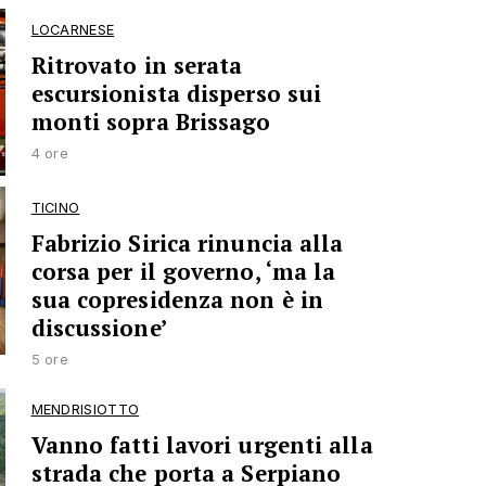
LOCARNESE
Ritrovato in serata
escursionista disperso sui
monti sopra Brissago
4 ore
TICINO
Fabrizio Sirica rinuncia alla
corsa per il governo, ‘ma la
sua copresidenza non è in
discussione’
5 ore
MENDRISIOTTO
Vanno fatti lavori urgenti alla
strada che porta a Serpiano