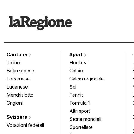
Cantone
Sport
Ticino
Hockey
Bellinzonese
Calcio
Locarnese
Calcio regionale
Luganese
Sci
Mendrisiotto
Tennis
Grigioni
Formula 1
Altri sport
Svizzera
Storie mondiali
Votazioni federali
Sportellate