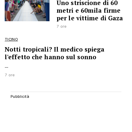
Uno striscione di 60
metri e 60mila firme
per le vittime di Gaza
7 ore
TICINO
Notti tropicali? Il medico spiega
l'effetto che hanno sul sonno
...
7 ore