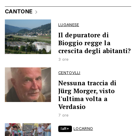
CANTONE
LUGANESE
Il depuratore di
Bioggio regge la
crescita degli abitanti?
3 ore
CENTOVLLI
Nessuna traccia di
Jürg Morger, visto
l'ultima volta a
Verdasio
7 ore
laR+
LOCARNO