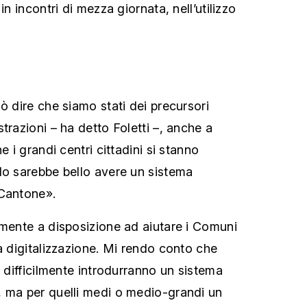
in incontri di mezza giornata, nell’utilizzo
ò dire che siamo stati dei precursori
trazioni – ha detto Foletti –, anche a
e i grandi centri cittadini si stanno
do sarebbe bello avere un sistema
 Cantone».
amente a disposizione ad aiutare i Comuni
a digitalizzazione. Mi rendo conto che
i difficilmente introdurranno un sistema
, ma per quelli medi o medio-grandi un