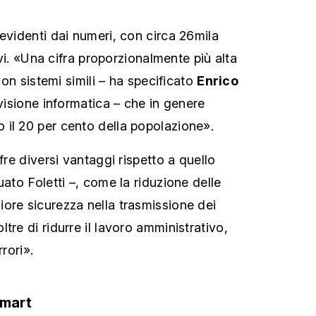
evidenti dai numeri, con circa 26mila
tivi. «Una cifra proporzionalmente più alta
 con sistemi simili – ha specificato
Enrico
ivisione informatica – che in genere
il 20 per cento della popolazione».
fre diversi vantaggi rispetto a quello
uato Foletti –, come la riduzione delle
ore sicurezza nella trasmissione dei
tre di ridurre il lavoro amministrativo,
rrori».
smart