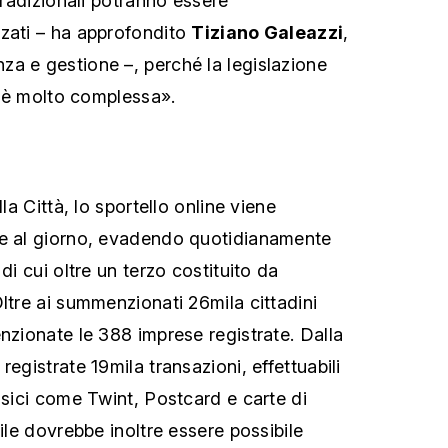
 tradizionali potranno essere
zati – ha approfondito
Tiziano Galeazzi
,
a e gestione –, perché la legislazione
li è molto complessa».
lla Città, lo sportello online viene
te al giorno, evadendo quotidianamente
di cui oltre un terzo costituito da
ltre ai summenzionati 26mila cittadini
nzionate le 388 imprese registrate. Dalla
registrate 19mila transazioni, effettuabili
ssici come Twint, Postcard e carte di
rile dovrebbe inoltre essere possibile