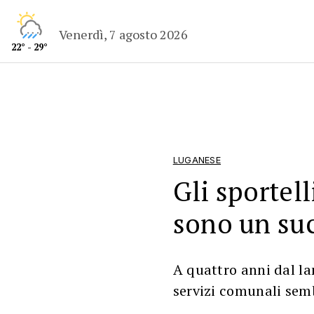
Venerdì, 7 agosto 2026
22° - 29°
LUGANESE
Gli sportell
sono un su
A quattro anni dal lan
servizi comunali se