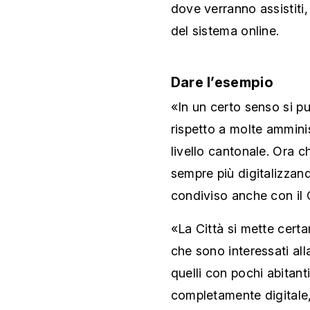
dove verranno assistiti, 
del sistema online.
Dare l’esempio
«In un certo senso si pu
rispetto a molte amminis
livello cantonale. Ora ch
sempre più digitalizzan
condiviso anche con il
«La Città si mette cert
che sono interessati all
quelli con pochi abitant
completamente digitale