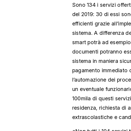
Sono 134 i servizi offert
del 2019: 30 di essi sono
efficienti grazie all’imp
sistema. A differenza dei
smart potrà ad esempio
documenti potranno esser
sistema in maniera sicur
pagamento immediato de
l’automazione dei proce
un eventuale funzionario
100mila di questi servizi,
residenza, richiesta di at
extrascolastiche e candi