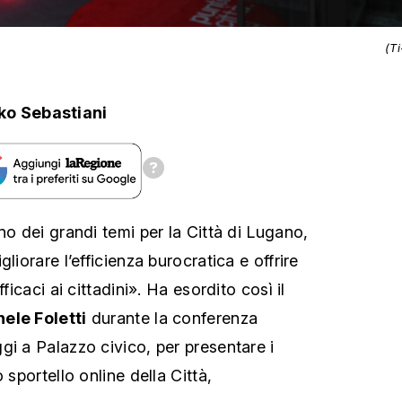
(T
ko Sebastiani
no dei grandi temi per la Città di Lugano,
liorare l’efficienza burocratica e offrire
fficaci ai cittadini». Ha esordito così il
ele Foletti
durante la conferenza
gi a Palazzo civico, per presentare i
 sportello online della Città,