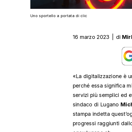
Uno sportello a portata di clic
16 marzo 2023
|
di
Mir
«La digitalizzazione è u
perché essa significa mig
servizi più semplici ed e
sindaco di Lugano
Mich
stampa indetta quest’og
progressi raggiunti dallo