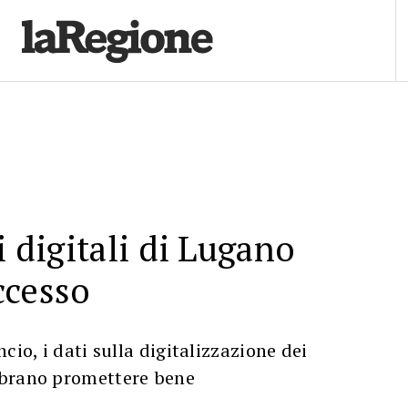
i digitali di Lugano
ccesso
cio, i dati sulla digitalizzazione dei
mbrano promettere bene