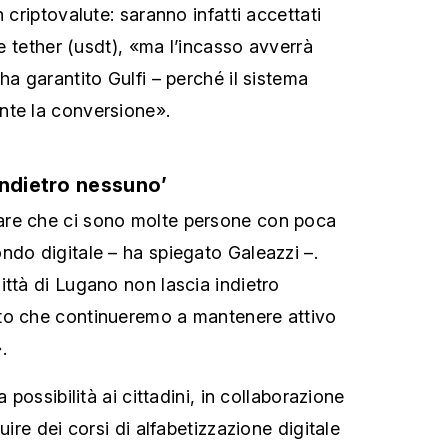
 criptovalute: saranno infatti accettati
 e tether (usdt), «ma l’incasso avverrà
ha garantito Gulfi – perché il sistema
nte la conversione».
indietro nessuno’
re che ci sono molte persone con poca
ndo digitale – ha spiegato Galeazzi –.
ittà di Lugano non lascia indietro
to che continueremo a mantenere attivo
.
a possibilità ai cittadini, in collaborazione
uire dei corsi di alfabetizzazione digitale