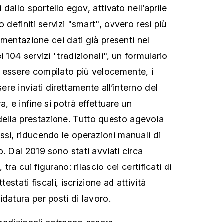
i dallo sportello egov, attivato nell’aprile
 definiti servizi "smart", ovvero resi più
lementazione dei dati già presenti nel
 104 servizi "tradizionali", un formulario
 essere compilato più velocemente, i
e inviati direttamente all’interno del
a, e infine si potrà effettuare un
lla prestazione. Tutto questo agevola
ssi, riducendo le operazioni manuali di
. Dal 2019 sono stati avviati circa
 tra cui figurano: rilascio dei certificati di
testati fiscali, iscrizione ad attività
datura per posti di lavoro.