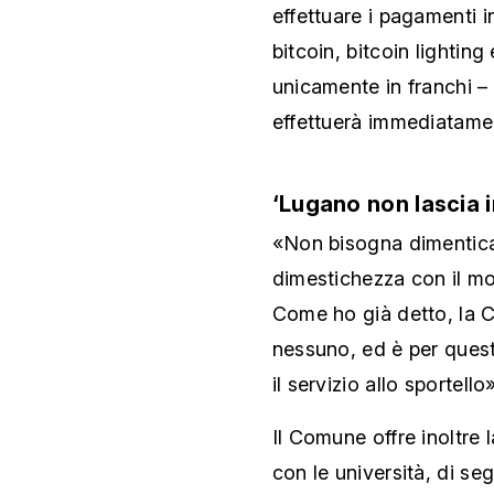
effettuare i pagamenti in
bitcoin, bitcoin lighting
unicamente in franchi – 
effettuerà immediatame
‘Lugano non lascia 
«Non bisogna dimentica
dimestichezza con il mo
Come ho già detto, la C
nessuno, ed è per ques
il servizio allo sportello»
Il Comune offre inoltre l
con le università, di seg