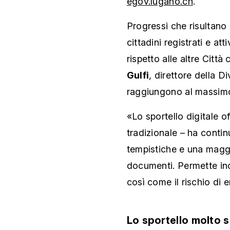
egov.lugano.ch
.
Progressi che risultano 
cittadini registrati e at
rispetto alle altre Città
Gulfi
, direttore della D
raggiungono al massimo 
«Lo sportello digitale of
tradizionale – ha contin
tempistiche e una maggi
documenti. Permette inol
così come il rischio di e
Lo sportello molto 