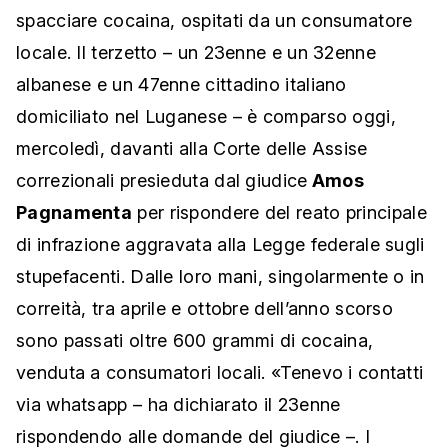
spacciare cocaina, ospitati da un consumatore
locale. Il terzetto – un 23enne e un 32enne
albanese e un 47enne cittadino italiano
domiciliato nel Luganese – è comparso oggi,
mercoledì, davanti alla Corte delle Assise
correzionali presieduta dal giudice
Amos
Pagnamenta
per rispondere del reato principale
di infrazione aggravata alla Legge federale sugli
stupefacenti. Dalle loro mani, singolarmente o in
correità, tra aprile e ottobre dell’anno scorso
sono passati oltre 600 grammi di cocaina,
venduta a consumatori locali. «Tenevo i contatti
via whatsapp – ha dichiarato il 23enne
rispondendo alle domande del giudice –. I