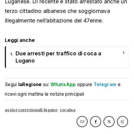
Luganese. Di recente è stato arrestato anche un
terzo cittadino albanese che soggiornava
illegalmente nell’abitazione del 47enne.
Leggi anche
›
Due arresti per traffico di coca a
1.
Lugano
Segui
laRegione
su:
WhatsApp
oppure
Telegram
e
ricevi ogni mattina le notizie principali
assise correzionali lugano
cocaina