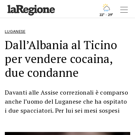
22° - 29°
LUGANESE
Dall’Albania al Ticino
per vendere cocaina,
due condanne
Davanti alle Assise correzionali è comparso
anche l’uomo del Luganese che ha ospitato
i due spacciatori. Per lui sei mesi sospesi