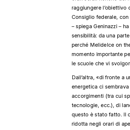
raggiungere l’obiettivo 
Consiglio federale, con 
– spiega Geninazzi – ha 
sensibilità: da una parte
perché MelideIce on the
momento importante per
le scuole che vi svolgon
Dall’altra, «di fronte a
energetica ci sembrava i
accorgimenti (tra cui sp
tecnologie, ecc.), di la
questo è stato fatto. Il
ridotta negli orari di a