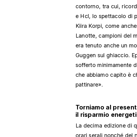
contorno, tra cui, ricor
e Hcl, lo spettacolo di 
Kiira Korpi, come anche
Lanotte, campioni del m
era tenuto anche un mo
Guggen sul ghiaccio. Ep
sofferto minimamente de
che abbiamo capito è ch
pattinare».
Torniamo al present
il risparmio energet
La decima edizione di q
orari serali nonché del 