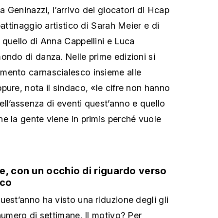
da Geninazzi, l’arrivo dei giocatori di Hcap
pattinaggio artistico di Sarah Meier e di
 quello di Anna Cappellini e Luca
ondo di danza. Nelle prime edizioni si
mento carnascialesco insieme alle
pure, nota il sindaco, «le cifre non hanno
ll’assenza di eventi quest’anno e quello
e la gente viene in primis perché vuole
e, con un occhio di riguardo verso
ico
uest’anno ha visto una riduzione degli gli
numero di settimane. Il motivo? Per