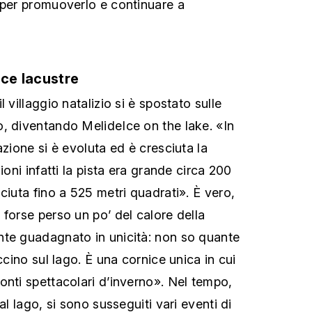
 per promuoverlo e continuare a
ice lacustre
 villaggio natalizio si è spostato sulle
, diventando MelideIce on the lake. «In
azione si è evoluta ed è cresciuta la
ioni infatti la pista era grande circa 200
ciuta fino a 525 metri quadrati». È vero,
 forse perso un po’ del calore della
nte guadagnato in unicità: non so quante
accino sul lago. È una cornice unica in cui
onti spettacolari d’inverno». Nel tempo,
al lago, si sono susseguiti vari eventi di