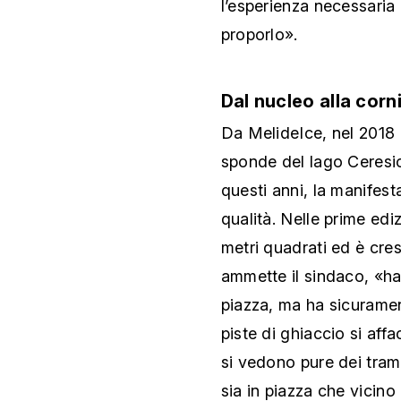
l’esperienza necessaria
proporlo».
Dal nucleo alla corn
Da MelideIce, nel 2018 il
sponde del lago Ceresio
questi anni, la manifest
qualità. Nelle prime ediz
metri quadrati ed è cres
ammette il sindaco, «ha
piazza, ma ha sicurame
piste di ghiaccio si aff
si vedono pure dei tram
sia in piazza che vicino 