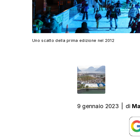
Uno scatto della prima edizione nel 2012
9 gennaio 2023
|
di
Ma