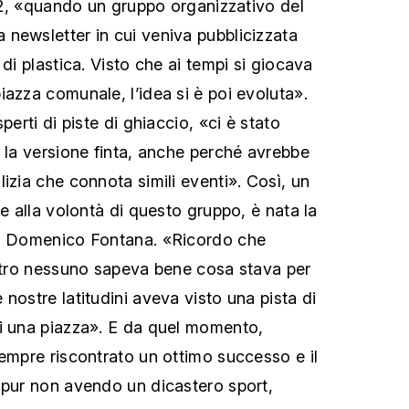
012, «quando un gruppo organizzativo del
newsletter in cui veniva pubblicizzata
 di plastica. Visto che ai tempi si giocava
iazza comunale, l’idea si è poi evoluta».
perti di piste di ghiaccio, «ci è stato
e la versione finta, anche perché avrebbe
izia che connota simili eventi». Così, un
ie alla volontà di questo gruppo, è nata la
za Domenico Fontana. «Ricordo che
astro nessuno sapeva bene cosa stava per
nostre latitudini aveva visto una pista di
i una piazza». E da quel momento,
sempre riscontrato un ottimo successo e il
 pur non avendo un dicastero sport,