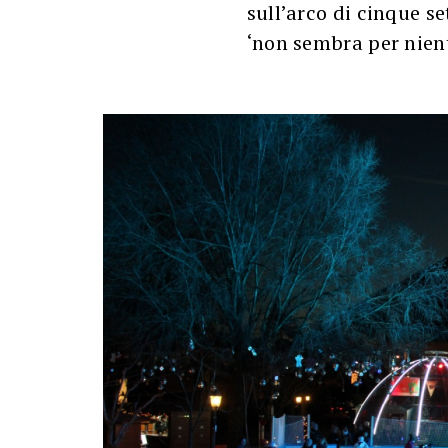
sull’arco di cinque se
‘non sembra per nien