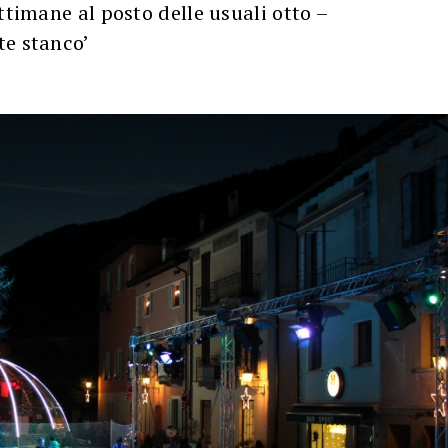
ttimane al posto delle usuali otto –
te stanco’