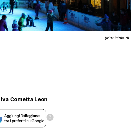
(Municipio di 
lva Cometta Leon