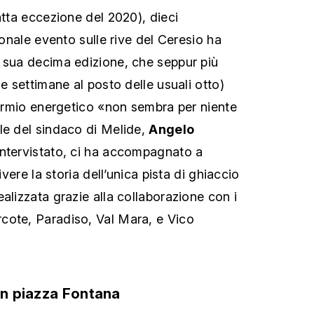
atta eccezione del 2020), dieci
zionale evento sulle rive del Ceresio ha
 sua decima edizione, che seppur più
ue settimane al posto delle usuali otto)
sparmio energetico «non sembra per niente
le del sindaco di Melide,
Angelo
 intervistato, ci ha accompagnato a
vivere la storia dell’unica pista di ghiaccio
alizzata grazie alla collaborazione con i
cote, Paradiso, Val Mara, e Vico
 in piazza Fontana