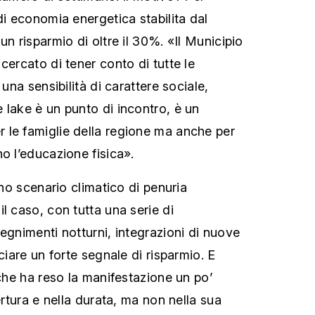
di economia energetica stabilita dal
un risparmio di oltre il 30%. «Il Municipio
cercato di tener conto di tutte le
 una sensibilità di carattere sociale,
 lake è un punto di incontro, è un
 le famiglie della regione ma anche per
o l’educazione fisica».
 uno scenario climatico di penuria
l caso, con tutta una serie di
egnimenti notturni, integrazioni di nuove
nciare un forte segnale di risparmio. E
 che ha reso la manifestazione un po’
pertura e nella durata, ma non nella sua