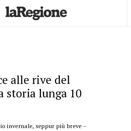
e alle rive del
a storia lunga 10
gio invernale, seppur più breve –