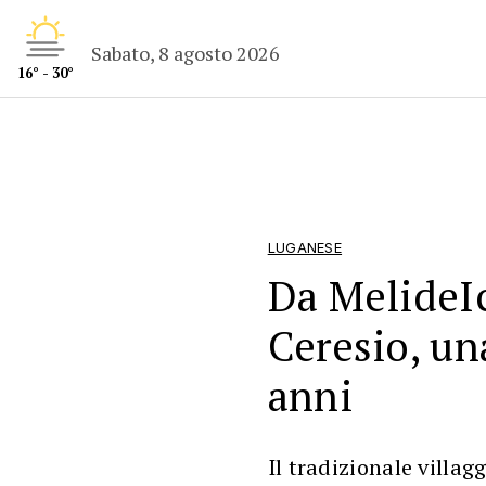
Sabato, 8 agosto 2026
16° - 30°
LUGANESE
Da MelideIc
Ceresio, un
anni
Il tradizionale villag