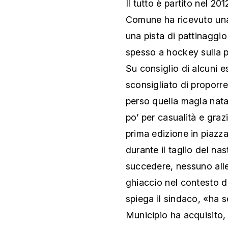
Il tutto è partito nel 2
Comune ha ricevuto una 
una pista di pattinaggio
spesso a hockey sulla p
Su consiglio di alcuni es
sconsigliato di proporr
perso quella magia natal
po’ per casualità e graz
prima edizione in piaz
durante il taglio del n
succedere, nessuno alle 
ghiaccio nel contesto d
spiega il sindaco, «ha 
Municipio ha acquisito,