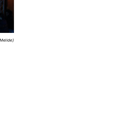
Melide)