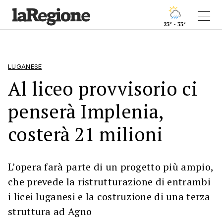
23° - 33°
LUGANESE
Al liceo provvisorio ci
penserà Implenia,
costerà 21 milioni
L’opera farà parte di un progetto più ampio,
che prevede la ristrutturazione di entrambi
i licei luganesi e la costruzione di una terza
struttura ad Agno