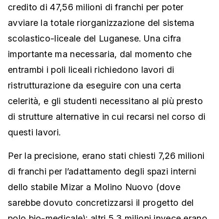
credito di 47,56 milioni di franchi per poter
avviare la totale riorganizzazione del sistema
scolastico-liceale del Luganese. Una cifra
importante ma necessaria, dal momento che
entrambi i poli liceali richiedono lavori di
ristrutturazione da eseguire con una certa
celerità, e gli studenti necessitano al più presto
di strutture alternative in cui recarsi nel corso di
questi lavori.
Per la precisione, erano stati chiesti 7,26 milioni
di franchi per l’adattamento degli spazi interni
dello stabile Mizar a Molino Nuovo (dove
sarebbe dovuto concretizzarsi il progetto del
polo bio-medicale); altri 5,3 milioni invece erano