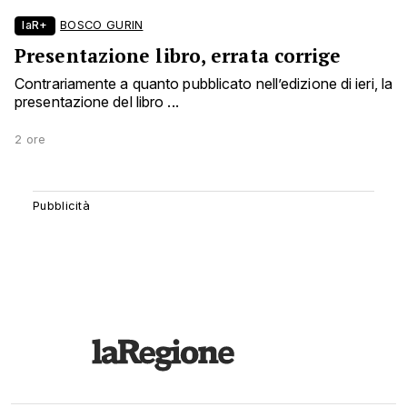
laR+
BOSCO GURIN
Presentazione libro, errata corrige
Contrariamente a quanto pubblicato nell’edizione di ieri, la
presentazione del libro ...
2 ore