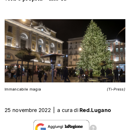
Immancabile magia
(Ti-Press)
25 novembre 2022
|
a cura
di
Red.Lugano