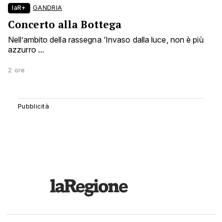
laR+
GANDRIA
Concerto alla Bottega
Nell’ambito della rassegna ‘Invaso dalla luce, non è più
azzurro ...
2 ore