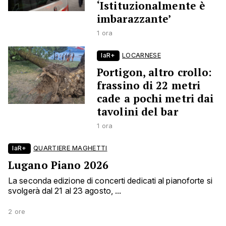
‘Istituzionalmente è
imbarazzante’
1 ora
laR+
LOCARNESE
Portigon, altro crollo:
frassino di 22 metri
cade a pochi metri dai
tavolini del bar
1 ora
laR+
QUARTIERE MAGHETTI
Lugano Piano 2026
La seconda edizione di concerti dedicati al pianoforte si
svolgerà dal 21 al 23 agosto, ...
2 ore