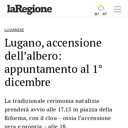
21° - 35°
LUGANESE
Lugano, accensione
dell’albero:
appuntamento al 1°
dicembre
La tradizionale cerimonia natalizia
prenderà avvio alle 17.15 in piazza della
Riforma, con il clou – ossia l’accensione
vera e propria – alle 18