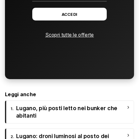
ACCEDI
Scopri tutte le offerte
Leggi anche
›
Lugano, più posti letto nei bunker che
1.
abitanti
›
Lugano: droni luminosi al posto dei
2.