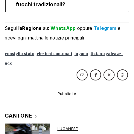
fuochi tradizionali?
Segui
laRegione
su:
WhatsApp
oppure
Telegram
e
ricevi ogni mattina le notizie principali
consiglio stato
elezioni cantonali
lugano
tiziano galeazzi
udc
CANTONE
LUGANESE