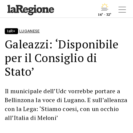
16° - 32°
laR+
LUGANESE
Galeazzi: ‘Disponibile
per il Consiglio di
Stato’
Il municipale dell’Udc vorrebbe portare a
Bellinzona la voce di Lugano. E sull’alleanza
con la Lega: ‘Stiamo coesi, con un occhio
all’Italia di Meloni’