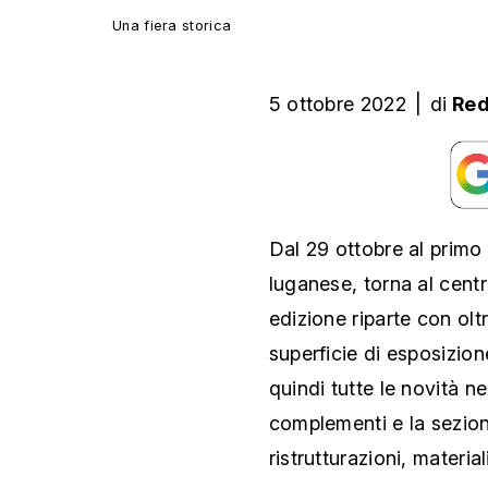
Una fiera storica
5 ottobre 2022
|
di
Red
Dal 29 ottobre al primo
luganese, torna al centr
edizione riparte con olt
superficie di esposizion
quindi tutte le novità n
complementi e la sezion
ristrutturazioni, materia