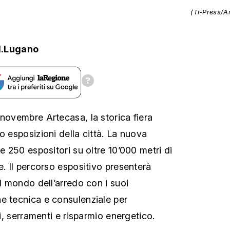
(Ti-Press/A
.Lugano
 novembre Artecasa, la storica fiera
o esposizioni della città. La nuova
re 250 espositori su oltre 10’000 metri di
e. Il percorso espositivo presenterà
el mondo dell’arredo con i suoi
e tecnica e consulenziale per
li, serramenti e risparmio energetico.