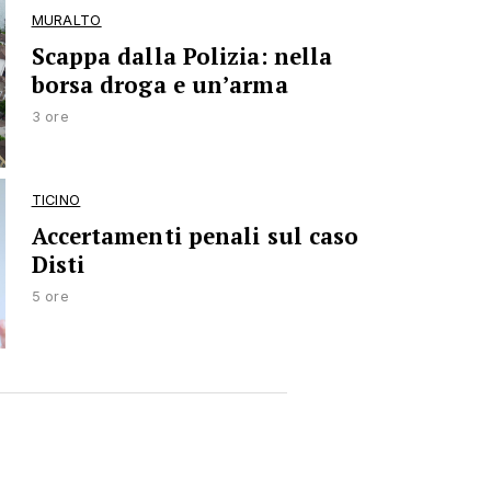
MURALTO
Scappa dalla Polizia: nella
borsa droga e un’arma
3 ore
TICINO
Accertamenti penali sul caso
Disti
5 ore