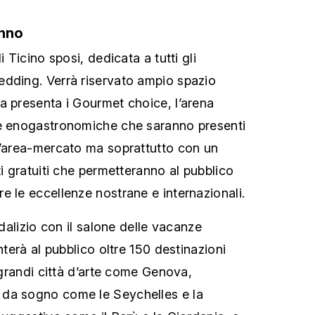
anno
i Ticino sposi, dedicata a tutti gli
edding. Verrà riservato ampio spazio
a presenta i Gourmet choice, l’arena
ze enogastronomiche che saranno presenti
n’area-mercato ma soprattutto con un
ti gratuiti che permetteranno al pubblico
e le eccellenze nostrane e internazionali.
odalizio con il salone delle vacanze
nterà al pubblico oltre 150 destinazioni
e grandi città d’arte come Genova,
da sogno come le Seychelles e la