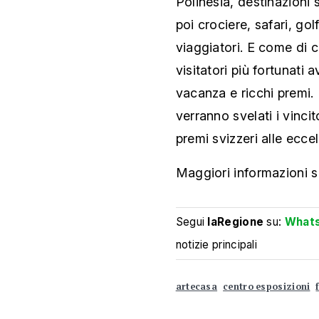
Polinesia, destinazioni 
poi crociere, safari, golf
viaggiatori. E come di c
visitatori più fortunati 
vacanza e ricchi premi. 
verranno svelati i vinci
premi svizzeri alle ecce
Maggiori informazioni s
Segui
laRegione
su:
What
notizie principali
artecasa
centro esposizioni