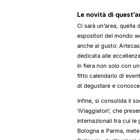
Le novità di quest’
Ci sarà un’area, quella d
espositori del mondo w
anche al gusto: Artecas
dedicata alle eccellen
in fiera non solo con u
fitto calendario di even
di degustare e conoscer
Infine, si consolida il s
‘iViaggiatori’, che prese
internazionali tra cui l
Bologna e Parma, mete 