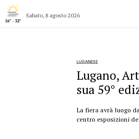
Sabato, 8 agosto 2026
16° - 32°
LUGANESE
Lugano, Art
sua 59° edi
La fiera avrà luogo d
centro esposizioni del