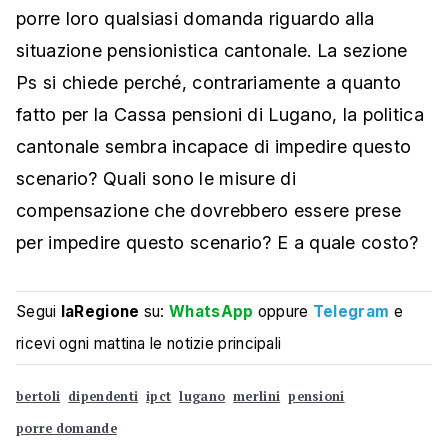
porre loro qualsiasi domanda riguardo alla
situazione pensionistica cantonale. La sezione
Ps si chiede perché, contrariamente a quanto
fatto per la Cassa pensioni di Lugano, la politica
cantonale sembra incapace di impedire questo
scenario? Quali sono le misure di
compensazione che dovrebbero essere prese
per impedire questo scenario? E a quale costo?
Segui
laRegione
su:
WhatsApp
oppure
Telegram
e
ricevi ogni mattina le notizie principali
bertoli
dipendenti
ipct
lugano
merlini
pensioni
porre domande