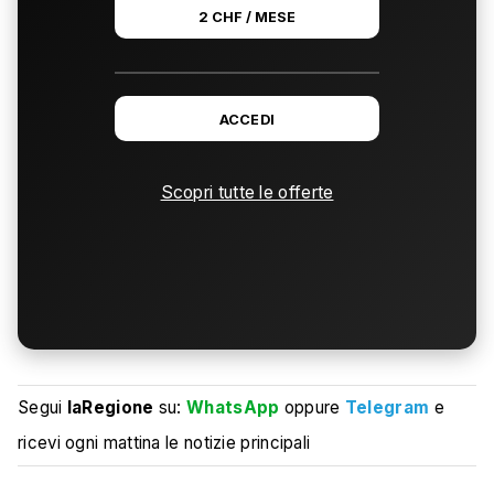
2 CHF / MESE
ACCEDI
Scopri tutte le offerte
Segui
laRegione
su:
WhatsApp
oppure
Telegram
e
ricevi ogni mattina le notizie principali