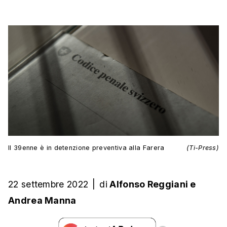
Il 39enne è in detenzione preventiva alla Farera
(Ti-Press)
22 settembre 2022
|
di
Alfonso Reggiani
e
Andrea Manna