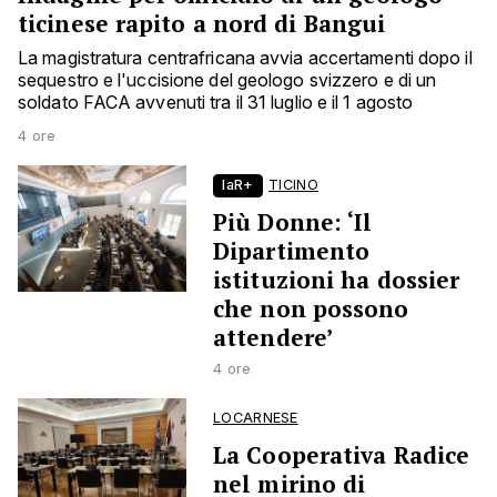
ticinese rapito a nord di Bangui
La magistratura centrafricana avvia accertamenti dopo il
sequestro e l'uccisione del geologo svizzero e di un
soldato FACA avvenuti tra il 31 luglio e il 1 agosto
4 ore
laR+
TICINO
Più Donne: ‘Il
Dipartimento
istituzioni ha dossier
che non possono
attendere’
4 ore
LOCARNESE
La Cooperativa Radice
nel mirino di