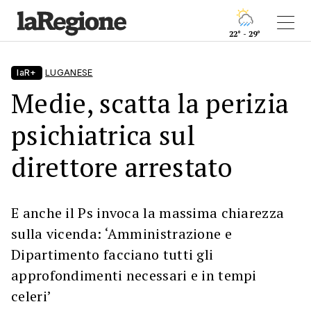
22° - 29°
laR+
LUGANESE
Medie, scatta la perizia
psichiatrica sul
direttore arrestato
E anche il Ps invoca la massima chiarezza
sulla vicenda: ‘Amministrazione e
Dipartimento facciano tutti gli
approfondimenti necessari e in tempi
celeri’