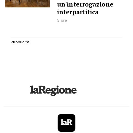
un'interrogazione
interpartitica
5 ore