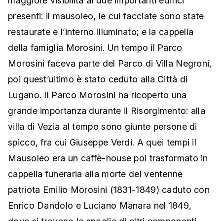
maggiore visibilità ai due importanti edifici
presenti: il mausoleo, le cui facciate sono state
restaurate e l’interno illuminato; e la cappella
della famiglia Morosini. Un tempo il Parco
Morosini faceva parte del Parco di Villa Negroni,
poi quest’ultimo è stato ceduto alla Città di
Lugano. Il Parco Morosini ha ricoperto una
grande importanza durante il Risorgimento: alla
villa di Vezia al tempo sono giunte persone di
spicco, fra cui Giuseppe Verdi. A quei tempi il
Mausoleo era un caffè-house poi trasformato in
cappella funeraria alla morte del ventenne
patriota Emilio Morosini (1831-1849) caduto con
Enrico Dandolo e Luciano Manara nel 1849,