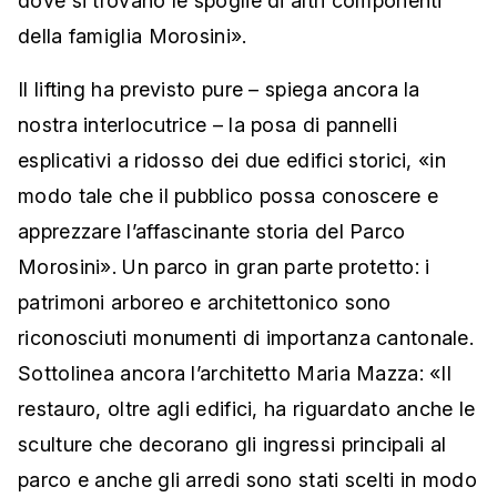
dove si trovano le spoglie di altri componenti
della famiglia Morosini».
Il lifting ha previsto pure – spiega ancora la
nostra interlocutrice – la posa di pannelli
esplicativi a ridosso dei due edifici storici, «in
modo tale che il pubblico possa conoscere e
apprezzare l’affascinante storia del Parco
Morosini». Un parco in gran parte protetto: i
patrimoni arboreo e architettonico sono
riconosciuti monumenti di importanza cantonale.
Sottolinea ancora l’architetto Maria Mazza: «Il
restauro, oltre agli edifici, ha riguardato anche le
sculture che decorano gli ingressi principali al
parco e anche gli arredi sono stati scelti in modo