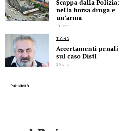
Scappa dalla Polizia:
nella borsa droga e
un’arma
19 ore
TICINO
Accertamenti penali
sul caso Disti
20 ore