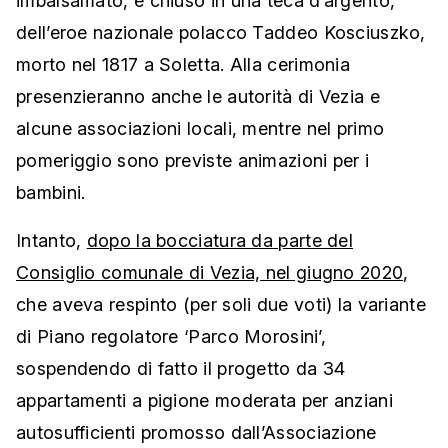
imbalsamato, e chiuso in una teca d’argento,
dell’eroe nazionale polacco Taddeo Kosciuszko,
morto nel 1817 a Soletta. Alla cerimonia
presenzieranno anche le autorità di Vezia e
alcune associazioni locali, mentre nel primo
pomeriggio sono previste animazioni per i
bambini.
Intanto,
dopo la bocciatura da parte del
Consiglio comunale di Vezia, nel giugno 2020
,
che aveva respinto (per soli due voti) la variante
di Piano regolatore ‘Parco Morosini’,
sospendendo di fatto il progetto da 34
appartamenti a pigione moderata per anziani
autosufficienti promosso dall’Associazione