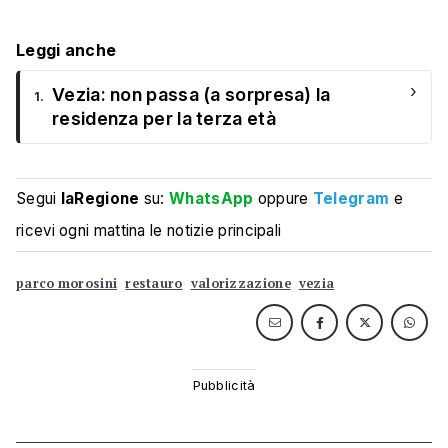
Leggi anche
›
Vezia: non passa (a sorpresa) la
1.
residenza per la terza età
Segui
laRegione
su:
WhatsApp
oppure
Telegram
e
ricevi ogni mattina le notizie principali
parco morosini
restauro
valorizzazione
vezia