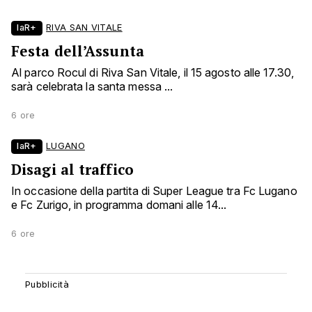
laR+
RIVA SAN VITALE
Festa dell’Assunta
Al parco Rocul di Riva San Vitale, il 15 agosto alle 17.30,
sarà celebrata la santa messa ...
6 ore
laR+
LUGANO
Disagi al traffico
In occasione della partita di Super League tra Fc Lugano
e Fc Zurigo, in programma domani alle 14...
6 ore