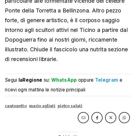
particolare alle tormentate vicende del celebre
Ponte della Torretta a Bellinzona. Altro pezzo
forte, di genere artistico, è il corposo saggio
intorno agli scultori attivi nel Ticino a partire dal
Dopoguerra fino ai nostri giorni, riccamente
illustrato. Chiude il fascicolo una nutrita sezione
di recensioni librarie.
Segui
laRegione
su:
WhatsApp
oppure
Telegram
e
ricevi ogni mattina le notizie principali
cantonetto
mario agliati
pietro salati