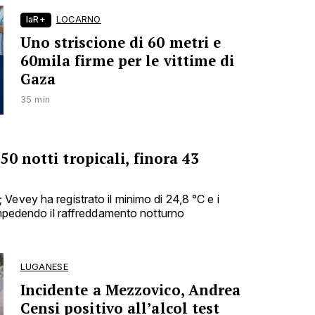
laR+
LOCARNO
Uno striscione di 60 metri e
60mila firme per le vittime di
Gaza
35 min
50 notti tropicali, finora 43
Vevey ha registrato il minimo di 24,8 °C e i
 impedendo il raffreddamento notturno
LUGANESE
Incidente a Mezzovico, Andrea
Censi positivo all’alcol test