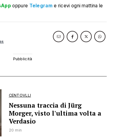
sApp
oppure
Telegram
e ricevi ogni mattina le
as
CENTOVLLI
Nessuna traccia di Jürg
Morger, visto l'ultima volta a
Verdasio
20 min