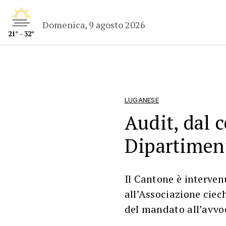
Domenica, 9 agosto 2026
21° - 32°
LUGANESE
Audit, dal 
Dipartiment
Il Cantone è interven
all’Associazione ciech
del mandato all’avvo