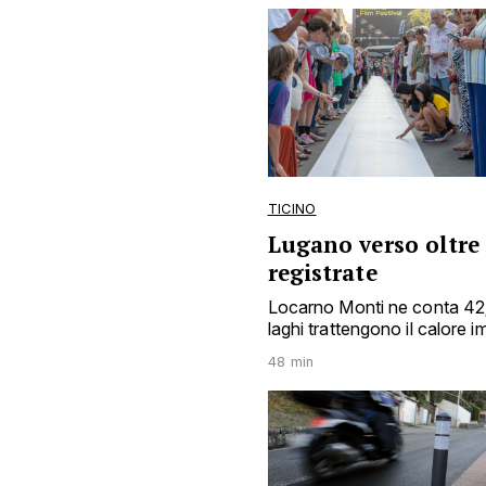
TICINO
Lugano verso oltre 
registrate
Locarno Monti ne conta 42; 
laghi trattengono il calore
48 min