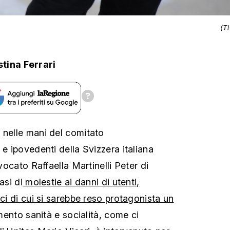
(T
stina Ferrari
 nelle mani del comitato
 e ipovedenti della Svizzera italiana
vvocato Raffaella Martinelli Peter di
asi di
molestie ai danni di utenti,
ici di cui si sarebbe reso protagonista un
imento sanità e socialità, come ci