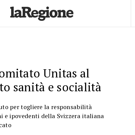
comitato Unitas al
o sanità e socialità
uto per togliere la responsabilità
i e ipovedenti della Svizzera italiana
cato