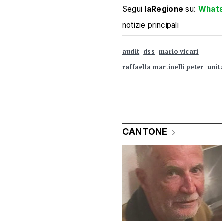
Segui
laRegione
su:
What
notizie principali
audit
dss
mario vicari
raffaella martinelli peter
unit
CANTONE