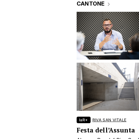
CANTONE
laR+
RIVA SAN VITALE
Festa dell’Assunta