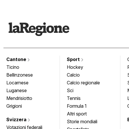
Cantone
Sport
Ticino
Hockey
Bellinzonese
Calcio
Locarnese
Calcio regionale
Luganese
Sci
Mendrisiotto
Tennis
Grigioni
Formula 1
Altri sport
Svizzera
Storie mondiali
Votazioni federali