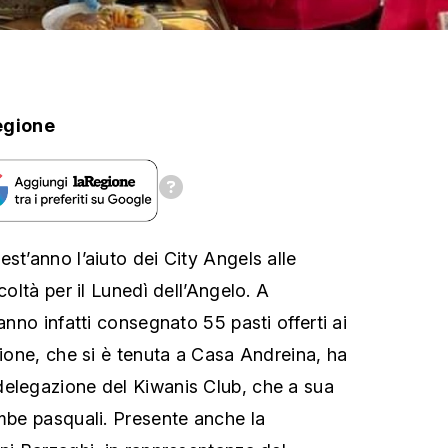
egione
st’anno l’aiuto dei City Angels alle
coltà per il Lunedì dell’Angelo. A
hanno infatti consegnato 55 pasti offerti ai
zione, che si è tenuta a Casa Andreina, ha
delegazione del Kiwanis Club, che a sua
ombe pasquali. Presente anche la