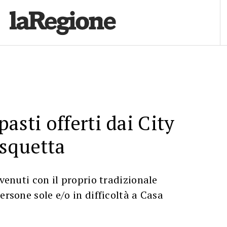
asti offerti dai City
squetta
rvenuti con il proprio tradizionale
ersone sole e/o in difficoltà a Casa