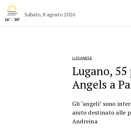
Sabato, 8 agosto 2026
16° - 30°
LUGANESE
Lugano, 55 p
Angels a Pa
Gli ‘angeli’ sono inte
aiuto destinato alle p
Andreina