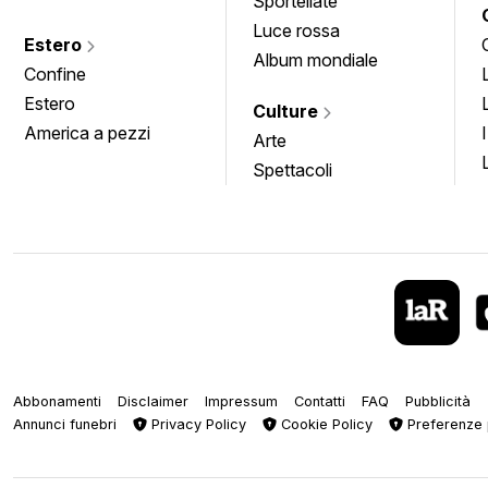
Sportellate
Luce rossa
Estero
Album mondiale
Confine
Estero
Culture
America a pezzi
Arte
Spettacoli
Abbonamenti
Disclaimer
Impressum
Contatti
FAQ
Pubblicità
Annunci funebri
Privacy Policy
Cookie Policy
Preferenze 