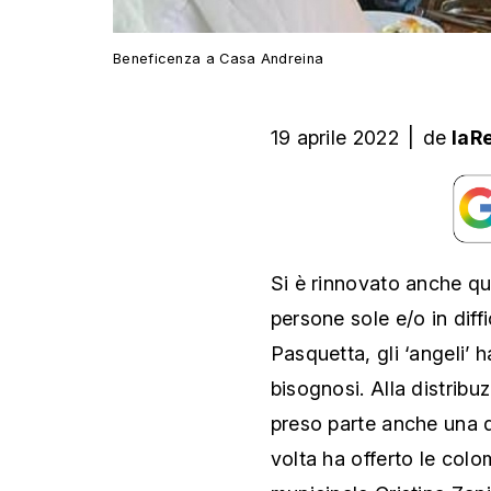
Beneficenza a Casa Andreina
19 aprile 2022
|
de
laR
Si è rinnovato anche que
persone sole e/o in diffi
Pasquetta, gli ‘angeli’ 
bisognosi. Alla distribu
preso parte anche una 
volta ha offerto le col