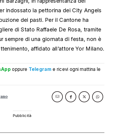
ini Barzaghi, in rappresentanza del
r indossato la pettorina dei City Angels
ibuzione dei pasti. Per il Cantone ha
sigliere di Stato Raffaele De Rosa, tramite
ur sempre di una giornata di festa, non è
tenimento, affidato all’attore Yor Milano.
sApp
oppure
Telegram
e ricevi ogni mattina le
gano