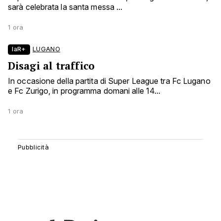
sarà celebrata la santa messa ...
1 ora
laR+
LUGANO
Disagi al traffico
In occasione della partita di Super League tra Fc Lugano
e Fc Zurigo, in programma domani alle 14...
1 ora