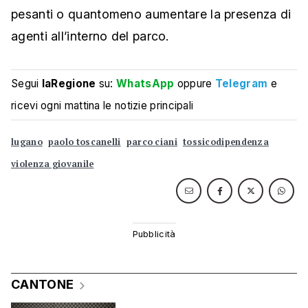
pesanti o quantomeno aumentare la presenza di
agenti all’interno del parco.
Segui
laRegione
su:
WhatsApp
oppure
Telegram
e
ricevi ogni mattina le notizie principali
lugano
paolo toscanelli
parco ciani
tossicodipendenza
violenza giovanile
CANTONE