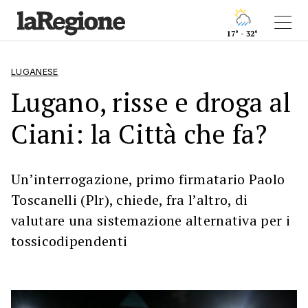
17° - 32°
LUGANESE
Lugano, risse e droga al
Ciani: la Città che fa?
Un’interrogazione, primo firmatario Paolo
Toscanelli (Plr), chiede, fra l’altro, di
valutare una sistemazione alternativa per i
tossicodipendenti