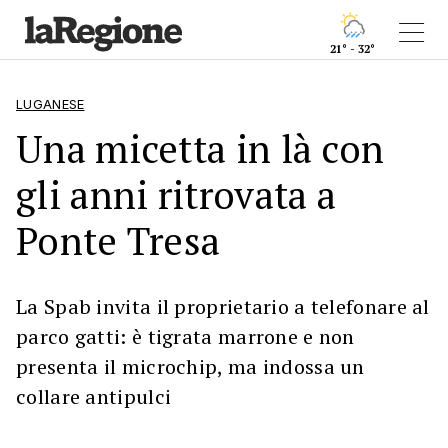
21° - 32°
LUGANESE
Una micetta in là con
gli anni ritrovata a
Ponte Tresa
La Spab invita il proprietario a telefonare al
parco gatti: è tigrata marrone e non
presenta il microchip, ma indossa un
collare antipulci