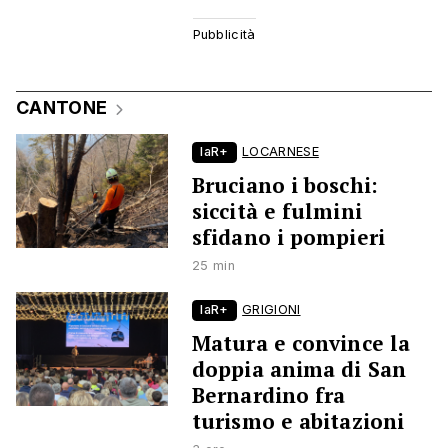
CANTONE
laR+
LOCARNESE
Bruciano i boschi:
siccità e fulmini
sfidano i pompieri
25 min
laR+
GRIGIONI
Matura e convince la
doppia anima di San
Bernardino fra
turismo e abitazioni