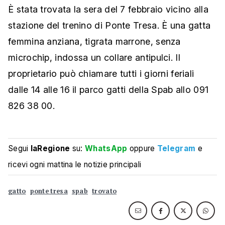
È stata trovata la sera del 7 febbraio vicino alla
stazione del trenino di Ponte Tresa. È una gatta
femmina anziana, tigrata marrone, senza
microchip, indossa un collare antipulci. Il
proprietario può chiamare tutti i giorni feriali
dalle 14 alle 16 il parco gatti della Spab allo 091
826 38 00.
Segui
laRegione
su:
WhatsApp
oppure
Telegram
e
ricevi ogni mattina le notizie principali
gatto
ponte tresa
spab
trovato