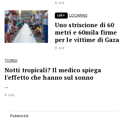
6 ore
laR+
LOCARNO
Uno striscione di 60
metri e 60mila firme
per le vittime di Gaza
6 ore
TICINO
Notti tropicali? Il medico spiega
l'effetto che hanno sul sonno
...
6 ore