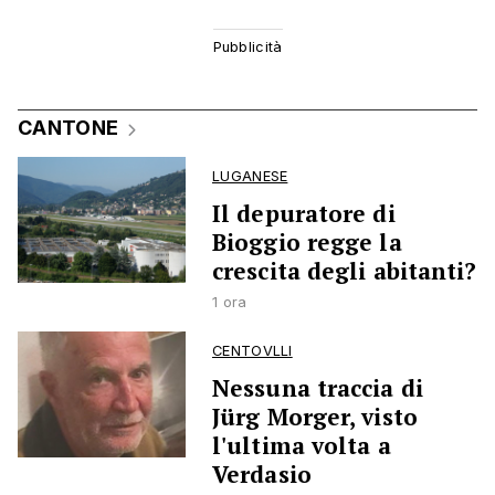
CANTONE
LUGANESE
Il depuratore di
Bioggio regge la
crescita degli abitanti?
1 ora
CENTOVLLI
Nessuna traccia di
Jürg Morger, visto
l'ultima volta a
Verdasio