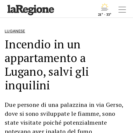
21° - 33°
LUGANESE
Incendio in un
appartamento a
Lugano, salvi gli
inquilini
Due persone di una palazzina in via Gerso,
dove si sono sviluppate le fiamme, sono
state visitate poiché potenzialmente
potevano aver inalato del fumo