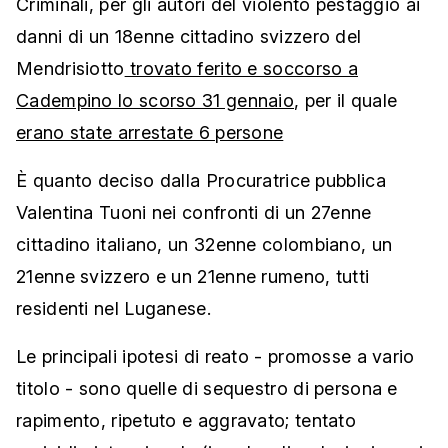
Criminali, per gli autori del violento pestaggio ai
danni di un 18enne cittadino svizzero del
Mendrisiotto
trovato ferito e soccorso a
Cadempino lo scorso 31 gennaio
, per il quale
erano state arrestate 6 persone
È quanto deciso dalla Procuratrice pubblica
Valentina Tuoni nei confronti di un 27enne
cittadino italiano, un 32enne colombiano, un
21enne svizzero e un 21enne rumeno, tutti
residenti nel Luganese.
Le principali ipotesi di reato - promosse a vario
titolo - sono quelle di sequestro di persona e
rapimento, ripetuto e aggravato; tentato