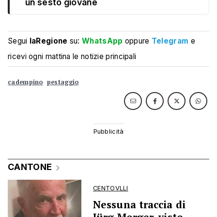
un sesto giovane
Segui
laRegione
su:
WhatsApp
oppure
Telegram
e
ricevi ogni mattina le notizie principali
cadempino
pestaggio
CANTONE
CENTOVLLI
Nessuna traccia di