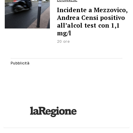
Incidente a Mezzovico,
Andrea Censi positivo
all’alcol test con 1,1
mg/l
20 ore