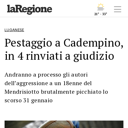
21° - 33°
LUGANESE
Pestaggio a Cadempino,
in 4 rinviati a giudizio
Andranno a processo gli autori
dell’aggressione a un 18enne del
Mendrisiotto brutalmente picchiato lo
scorso 31 gennaio