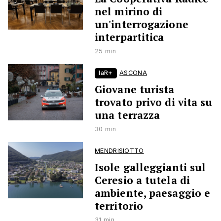
nel mirino di
un'interrogazione
interpartitica
25 min
laR+
ASCONA
Giovane turista
trovato privo di vita su
una terrazza
30 min
MENDRISIOTTO
Isole galleggianti sul
Ceresio a tutela di
ambiente, paesaggio e
territorio
31 min