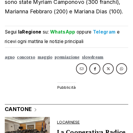
sono state Myriam Camponovo (300 franchi),
Marianna Febbraro (200) e Mariana Dias (100).
Segui
laRegione
su:
WhatsApp
oppure
Telegram
e
ricevi ogni mattina le notizie principali
agno
concorso
maggio
premiazione
slowdream
CANTONE
LOCARNESE
La Cooperativa Radice