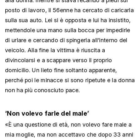
alla donna: mentre si stava recando a piedi sul
posto di lavoro, il 56enne ha cercato di caricarla
sulla sua auto. Lei si è opposta e lui ha insistito,
mettendole una mano sulla bocca per impedirle
di urlare e cercando di spingerla all’interno del
veicolo. Alla fine la vittima è riuscita a
divincolarsi e a scappare verso il proprio
domicilio. Un lieto fine soltanto apparente,
perché poi le minacce si sono ripetute e la donna
non ha più conosciuto pace.
‘Non volevo farle del male’
«È una questione di età, non volevo fare male a
mia moglie, ma non accettavo che dopo 33 anni