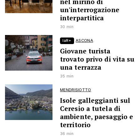
nel mirino di
un'interrogazione
interpartitica
30 min
laR+
ASCONA
Giovane turista
trovato privo di vita su
una terrazza
35 min
MENDRISIOTTO
Isole galleggianti sul
Ceresio a tutela di
ambiente, paesaggio e
territorio
36 min