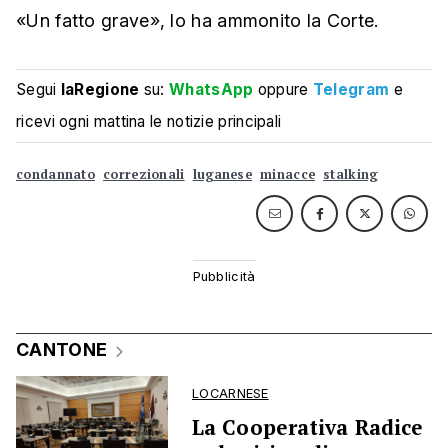
«Un fatto grave», lo ha ammonito la Corte.
Segui
laRegione
su:
WhatsApp
oppure
Telegram
e
ricevi ogni mattina le notizie principali
condannato
correzionali
luganese
minacce
stalking
CANTONE
LOCARNESE
La Cooperativa Radice