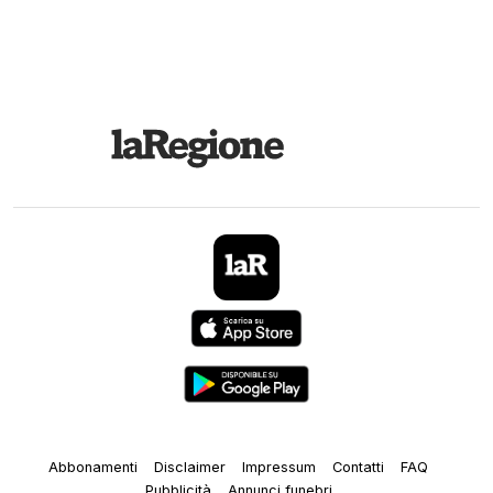
Abbonamenti
Disclaimer
Impressum
Contatti
FAQ
Pubblicità
Annunci funebri