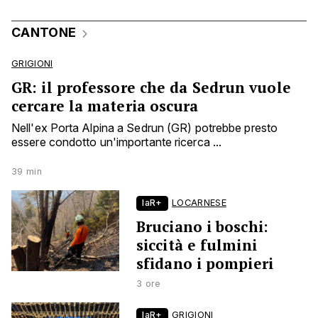
CANTONE
GRIGIONI
GR: il professore che da Sedrun vuole
cercare la materia oscura
Nell'ex Porta Alpina a Sedrun (GR) potrebbe presto
essere condotto un'importante ricerca ...
39 min
laR+
LOCARNESE
Bruciano i boschi:
siccità e fulmini
sfidano i pompieri
3 ore
laR+
GRIGIONI