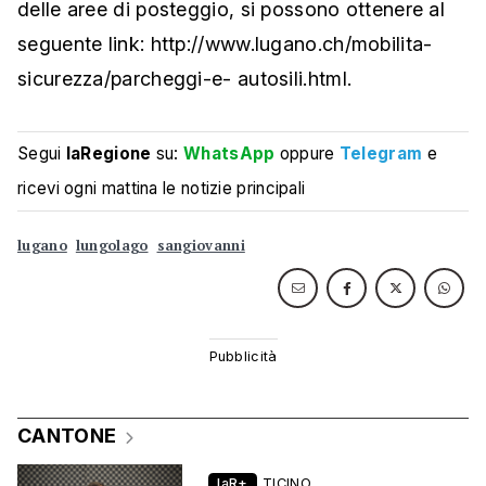
delle aree di posteggio, si possono ottenere al
seguente link: http://www.lugano.ch/mobilita-
sicurezza/parcheggi-e- autosili.html.
Segui
laRegione
su:
WhatsApp
oppure
Telegram
e
ricevi ogni mattina le notizie principali
lugano
lungolago
sangiovanni
CANTONE
laR+
TICINO