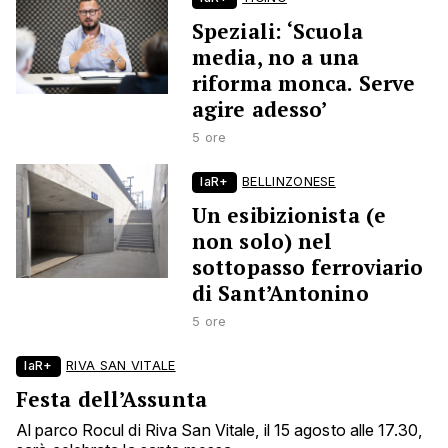
Speziali: ‘Scuola
media, no a una
riforma monca. Serve
agire adesso’
5 ore
laR+
BELLINZONESE
Un esibizionista (e
non solo) nel
sottopasso ferroviario
di Sant’Antonino
5 ore
laR+
RIVA SAN VITALE
Festa dell’Assunta
Al parco Rocul di Riva San Vitale, il 15 agosto alle 17.30,