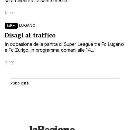
sarà celebrata la santa messa ...
6 ore
laR+
LUGANO
Disagi al traffico
In occasione della partita di Super League tra Fc Lugano
e Fc Zurigo, in programma domani alle 14...
6 ore