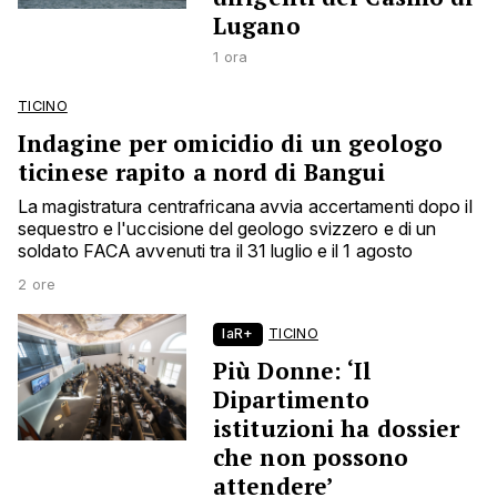
Lugano
1 ora
TICINO
Indagine per omicidio di un geologo
ticinese rapito a nord di Bangui
La magistratura centrafricana avvia accertamenti dopo il
sequestro e l'uccisione del geologo svizzero e di un
soldato FACA avvenuti tra il 31 luglio e il 1 agosto
2 ore
laR+
TICINO
Più Donne: ‘Il
Dipartimento
istituzioni ha dossier
che non possono
attendere’