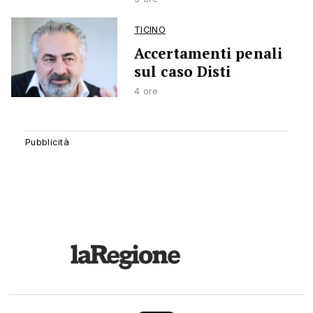
TICINO
Accertamenti penali
sul caso Disti
4 ore