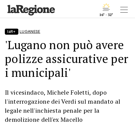
16° - 32°
laR+
LUGANESE
'Lugano non può avere
polizze assicurative per
i municipali'
Il vicesindaco, Michele Foletti, dopo
l'interrogazione dei Verdi sul mandato al
legale nell'inchiesta penale per la
demolizione dell'ex Macello