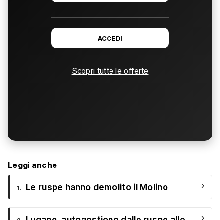
ACCEDI
Scopri tutte le offerte
Leggi anche
›
Le ruspe hanno demolito il Molino
1.
›
Lugano, autogestione dalle ruspe alle