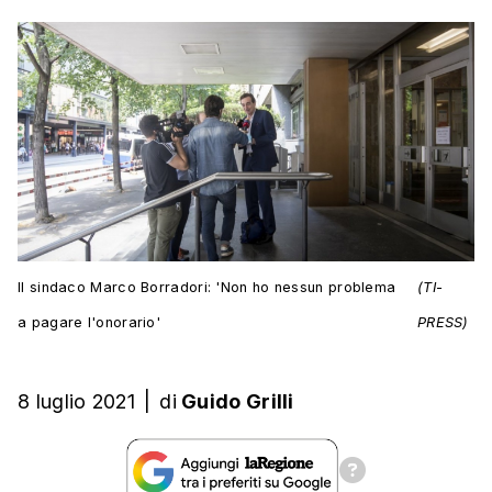
Il sindaco Marco Borradori: 'Non ho nessun problema
(TI-
a pagare l'onorario'
PRESS)
8 luglio 2021
|
di
Guido Grilli