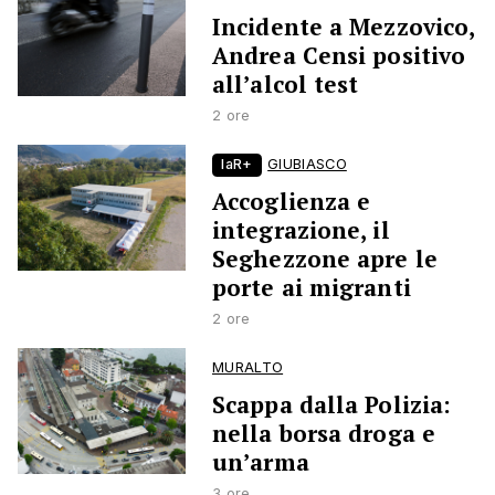
Incidente a Mezzovico,
Andrea Censi positivo
all’alcol test
2 ore
laR+
GIUBIASCO
Accoglienza e
integrazione, il
Seghezzone apre le
porte ai migranti
2 ore
MURALTO
Scappa dalla Polizia:
nella borsa droga e
un’arma
3 ore