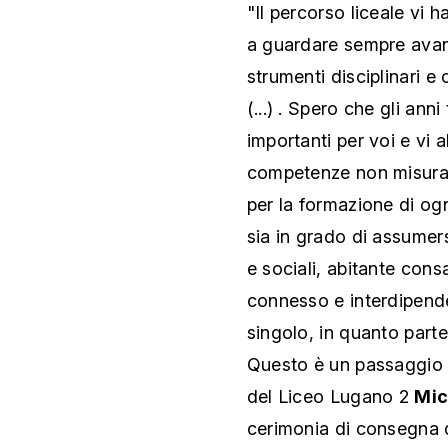
"Il percorso liceale vi h
a guardare sempre avant
strumenti disciplinari e 
(...) . Spero che gli anni
importanti per voi e vi
competenze non misurabi
per la formazione di og
sia in grado di assumers
e sociali, abitante con
connesso e interdipenden
singolo, in quanto parte
Questo è un passaggio d
del Liceo Lugano 2
Mic
cerimonia di consegna d