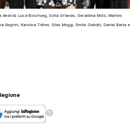
a a destra): Luca Boschung, Sofia Orlando, Geraldina Molo, Martino
Negrini, Karolina Tritten, Silas Moggi, Emilie Gabutti, Daniel Barta e
Regione