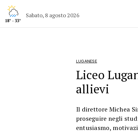
Sabato, 8 agosto 2026
18° - 33°
LUGANESE
Liceo Lugan
allievi
Il direttore Michea S
proseguire negli studi
entusiasmo, motivazi