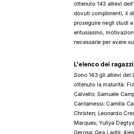
ottenuto 143 allievi dell
dovuti complimenti, il d
proseguire negli studi e
entusiasmo, motivazion
necessarie per avere su
L'elenco dei ragazz
Sono 143 gli allievi de
ottenuto la maturità: F
Calvello; Samuele Camp
Cantamessi; Camilla Ca
Christen; Leonardo Cre
Marques; Yuliya Degtyar
Gerosa; Gea Laghi; Aless