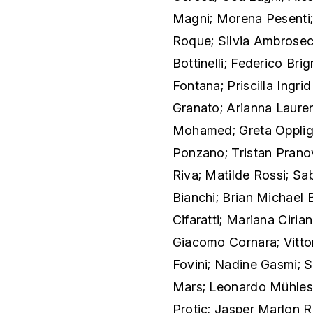
Magni; Morena Pesenti; 
Roque; Silvia Ambrosec
Bottinelli; Federico Bri
Fontana; Priscilla Ingrid
Granato; Arianna Lauren
Mohamed; Greta Oppliger
Ponzano; Tristan Pranov
Riva; Matilde Rossi; Sa
Bianchi; Brian Michael 
Cifaratti; Mariana Cirian
Giacomo Cornara; Vittor
Fovini; Nadine Gasmi; Sa
Mars; Leonardo Mühlest
Protic; Jasper Marlon R