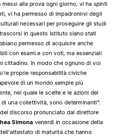
a messi alla prova ogni giorno, vi ha spinti
i, vi ha permesso di impadronirvi degli
culturali necessari per proseguire gli studi
 trascorsi in questo Istituto siano stati
 abbiano permesso di acquisire anche
li con esami e con voti, ma essenziali
ni cittadino. In modo che ognuno di voi
i le proprie responsabilità civiche
sapevole di un mondo sempre più
te, nel quale le scelte e le azioni del
 di una collettività, sono determinanti".
el discorso pronunciato dal direttore
hea Simona
venerdì in occasione della
ell'attestato di maturità che hanno