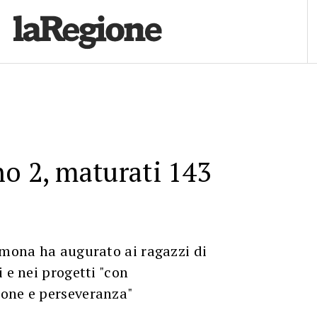
o 2, maturati 143
imona ha augurato ai ragazzi di
 e nei progetti "con
one e perseveranza"