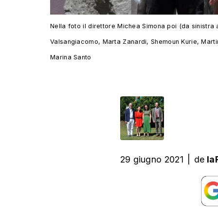
Nella foto il direttore Michea Simona poi (da sinistr
Valsangiacomo, Marta Zanardi, Shemoun Kurie, Martina 
Marina Santo
29 giugno 2021
|
de
la