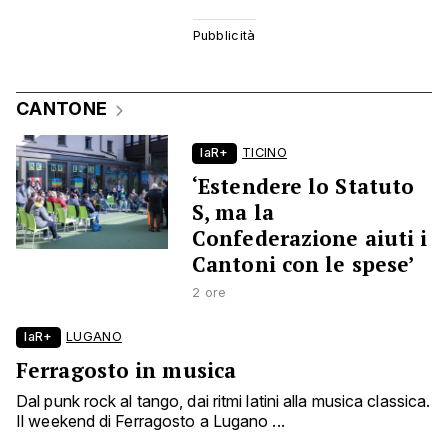
CANTONE
laR+
TICINO
‘Estendere lo Statuto
S, ma la
Confederazione aiuti i
Cantoni con le spese’
2 ore
laR+
LUGANO
Ferragosto in musica
Dal punk rock al tango, dai ritmi latini alla musica classica.
Il weekend di Ferragosto a Lugano ...