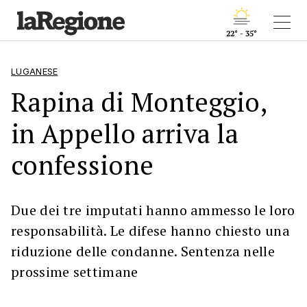
22° - 35°
LUGANESE
Rapina di Monteggio,
in Appello arriva la
confessione
Due dei tre imputati hanno ammesso le loro
responsabilità. Le difese hanno chiesto una
riduzione delle condanne. Sentenza nelle
prossime settimane