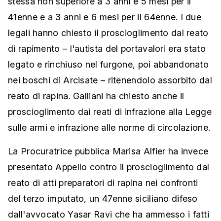
stessa non superiore a 3 anni e 5 mesi per il
41enne e a 3 anni e 6 mesi per il 64enne. I due
legali hanno chiesto il proscioglimento dal reato
di rapimento – l'autista del portavalori era stato
legato e rinchiuso nel furgone, poi abbandonato
nei boschi di Arcisate – ritenendolo assorbito dal
reato di rapina. Galliani ha chiesto anche il
proscioglimento dai reati di infrazione alla Legge
sulle armi e infrazione alle norme di circolazione.
La Procuratrice pubblica Marisa Alfier ha invece
presentato Appello contro il proscioglimento dal
reato di atti preparatori di rapina nei confronti
del terzo imputato, un 47enne siciliano difeso
dall'avvocato Yasar Ravi che ha ammesso i fatti