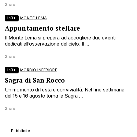
2 ore
laR+
MONTE LEMA
Appuntamento stellare
Il Monte Lema si prepara ad accogliere due eventi
dedicati all’osservazione del cielo. Il ...
2 ore
laR+
MORBIO INFERIORE
Sagra di San Rocco
Un momento di festa e convivialità. Nel fine settimana
del 15 e 16 agosto torna la Sagra ...
2 ore