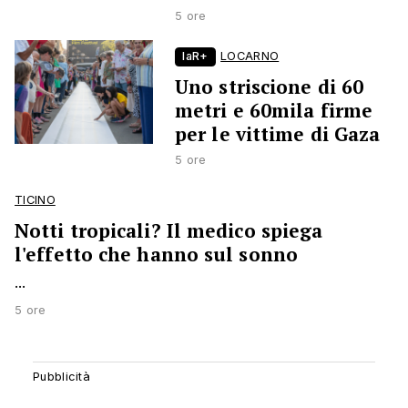
5 ore
laR+
LOCARNO
Uno striscione di 60
metri e 60mila firme
per le vittime di Gaza
5 ore
TICINO
Notti tropicali? Il medico spiega
l'effetto che hanno sul sonno
...
5 ore