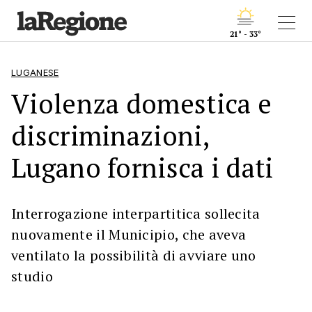
21° - 33°
LUGANESE
Violenza domestica e
discriminazioni,
Lugano fornisca i dati
Interrogazione interpartitica sollecita
nuovamente il Municipio, che aveva
ventilato la possibilità di avviare uno
studio