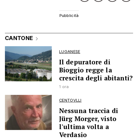
CANTONE
LUGANESE
Il depuratore di
Bioggio regge la
crescita degli abitanti?
1 ora
CENTOVLLI
Nessuna traccia di
Jürg Morger, visto
l'ultima volta a
Verdasio