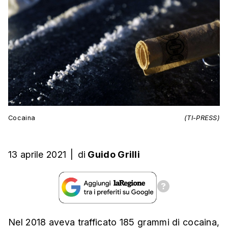
Cocaina
(TI-PRESS)
13 aprile 2021
|
di
Guido Grilli
Nel 2018 aveva trafficato 185 grammi di cocaina,