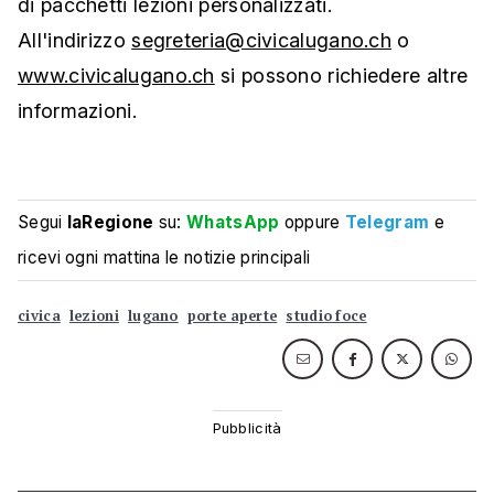
di pacchetti lezioni personalizzati.
All'indirizzo
segreteria@civicalugano.ch
o
www.civicalugano.ch
si possono richiedere altre
informazioni.
Segui
laRegione
su:
WhatsApp
oppure
Telegram
e
ricevi ogni mattina le notizie principali
civica
lezioni
lugano
porte aperte
studio foce