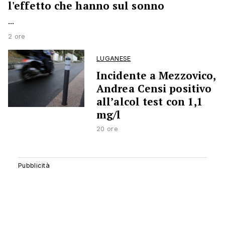
l'effetto che hanno sul sonno
...
2 ore
LUGANESE
Incidente a Mezzovico,
Andrea Censi positivo
all’alcol test con 1,1
mg/l
20 ore