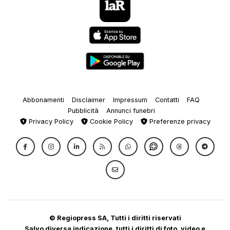
Abbonamenti
Disclaimer
Impressum
Contatti
FAQ
Pubblicità
Annunci funebri
Privacy Policy
Cookie Policy
Preferenze privacy
© Regiopress SA, Tutti i diritti riservati
Salvo diversa indicazione, tutti i diritti di foto, video e