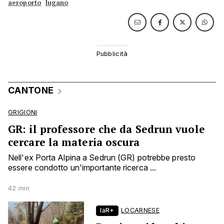
aeroporto
lugano
CANTONE
GRIGIONI
GR: il professore che da Sedrun vuole
cercare la materia oscura
Nell'ex Porta Alpina a Sedrun (GR) potrebbe presto
essere condotto un'importante ricerca ...
42 min
laR+
LOCARNESE