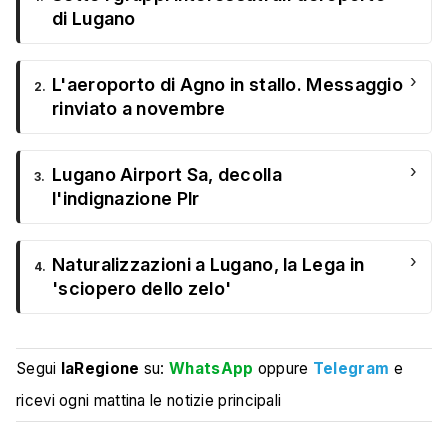
di Lugano
›
L'aeroporto di Agno in stallo. Messaggio
2.
rinviato a novembre
›
Lugano Airport Sa, decolla
3.
l'indignazione Plr
›
Naturalizzazioni a Lugano, la Lega in
4.
'sciopero dello zelo'
Segui
laRegione
su:
WhatsApp
oppure
Telegram
e
ricevi ogni mattina le notizie principali