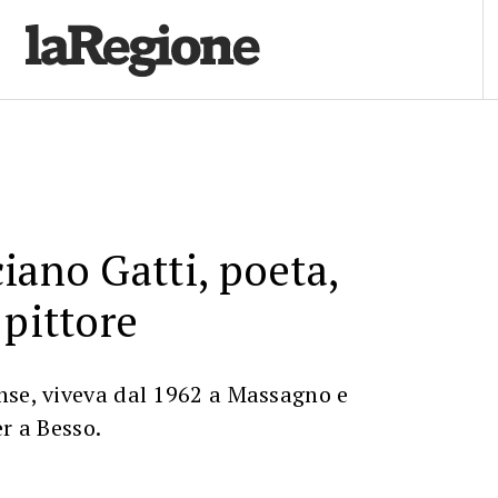
iano Gatti, poeta,
 pittore
nse, viveva dal 1962 a Massagno e
r a Besso.