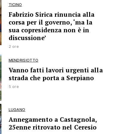
TICINO
Fabrizio Sirica rinuncia alla
corsa per il governo, ‘ma la
sua copresidenza non è in
discussione’
2 ore
MENDRISIOTTO
Vanno fatti lavori urgenti alla
strada che porta a Serpiano
5 ore
LUGANO
Annegamento a Castagnola,
25enne ritrovato nel Ceresio