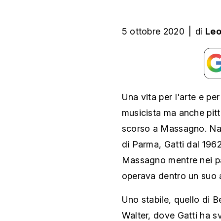
5 ottobre 2020
|
di
Leo
Una vita per l'arte e pe
musicista ma anche pitt
scorso a Massagno. Nat
di Parma, Gatti dal 1962
Massagno mentre nei pa
operava dentro un suo a
Uno stabile, quello di B
Walter, dove Gatti ha sv