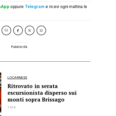
sApp
oppure
Telegram
e ricevi ogni mattina le
LOCARNESE
Ritrovato in serata
escursionista disperso sui
monti sopra Brissago
1 ora