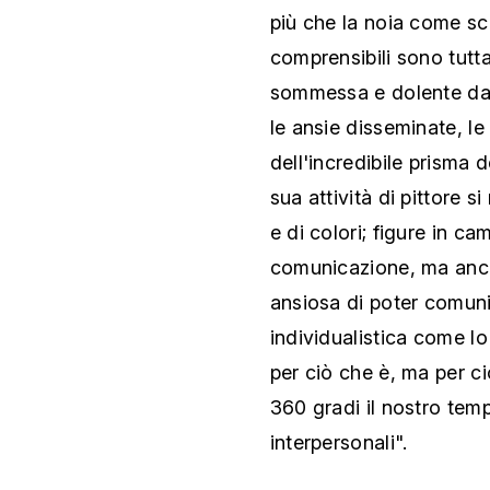
più che la noia come s
comprensibili sono tut
sommessa e dolente da p
le ansie disseminate, le
dell'incredibile prisma 
sua attività di pittore s
e di colori; figure in ca
comunicazione, ma anch
ansiosa di poter comuni
individualistica come l
per ciò che è, ma per c
360 gradi il nostro temp
interpersonali".