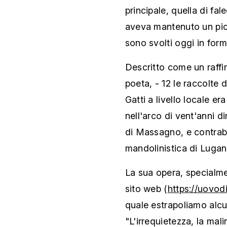
principale, quella di fa
aveva mantenuto un picco
sono svolti oggi in form
Descritto come un raffin
poeta, - 12 le raccolte 
Gatti a livello locale e
nell'arco di vent'anni d
di Massagno, e contrab
mandolinistica di Lugan
La sua opera, specialme
sito web (
https://uovodi
quale estrapoliamo alc
"L'irrequietezza, la ma