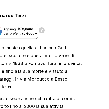
nardo Terzi
r la musica quella di Luciano Gatti,
ore, scultore e poeta, morto venerdì
o nel 1933 a Fornovo Taro, in provincia
 e fino alla sua morte è vissuto a
raggi, in via Moncucco a Besso,
telier.
esso sede anche della ditta di cornici
olto fino al 2000 la sua attività