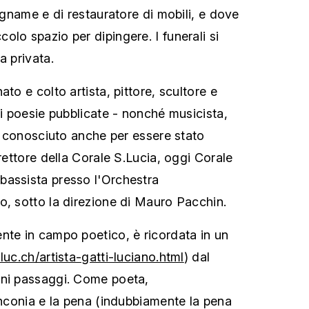
legname e di restauratore di mobili, e dove
lo spazio per dipingere. I funerali si
a privata.
ato e colto artista, pittore, scultore e
di poesie pubblicate - nonché musicista,
ra conosciuto anche per essere stato
irettore della Corale S.Lucia, oggi Corale
bassista presso l'Orchestra
o, sotto la direzione di Mauro Pacchin.
nte in campo poetico, è ricordata in un
luc.ch/artista-gatti-luciano.html
) dal
uni passaggi. Come poeta,
linconia e la pena (indubbiamente la pena