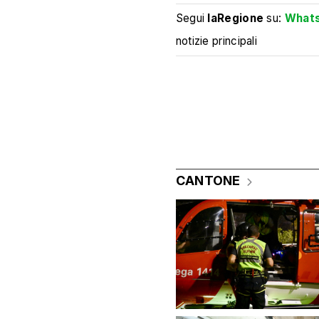
Segui
laRegione
su:
What
notizie principali
CANTONE