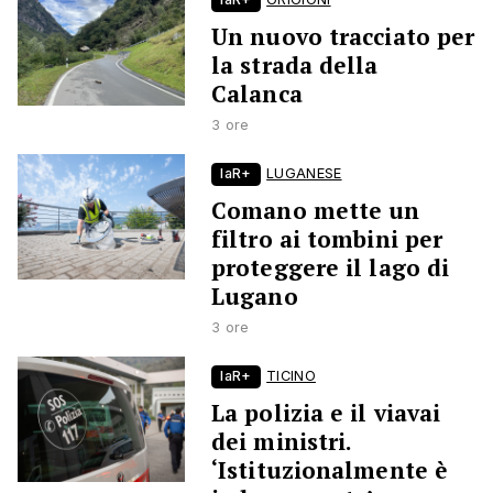
Un nuovo tracciato per
la strada della
Calanca
3 ore
laR+
LUGANESE
Comano mette un
filtro ai tombini per
proteggere il lago di
Lugano
3 ore
laR+
TICINO
La polizia e il viavai
dei ministri.
‘Istituzionalmente è