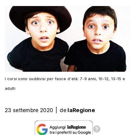
I corsi sono suddivisi per fasce d'età: 7-9 anni, 10-12, 13-15 e
adulti
23 settembre 2020
|
de
laRegione