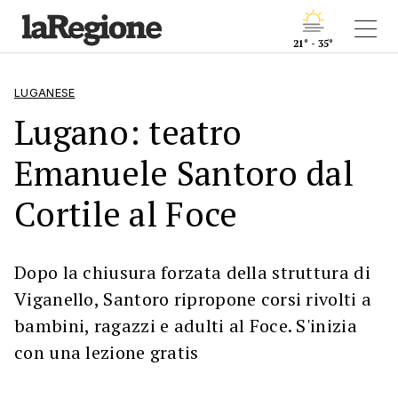
21° - 35°
LUGANESE
Lugano: teatro
Emanuele Santoro dal
Cortile al Foce
Dopo la chiusura forzata della struttura di
Viganello, Santoro ripropone corsi rivolti a
bambini, ragazzi e adulti al Foce. S'inizia
con una lezione gratis