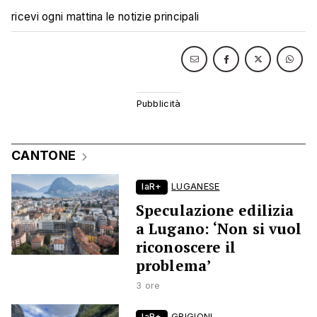
ricevi ogni mattina le notizie principali
CANTONE
laR+
LUGANESE
Speculazione edilizia
a Lugano: ‘Non si vuol
riconoscere il
problema’
3 ore
laR+
GRIGIONI