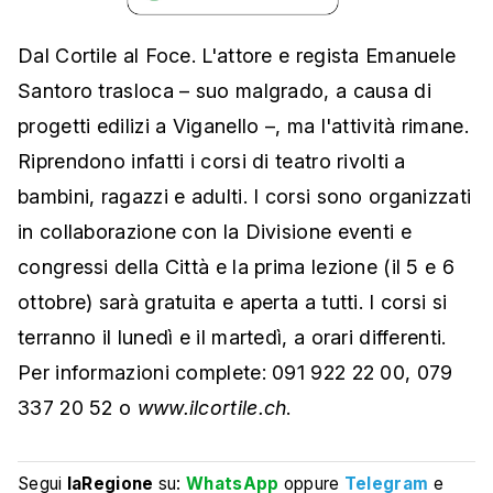
Dal Cortile al Foce. L'attore e regista Emanuele
Santoro trasloca – suo malgrado, a causa di
progetti edilizi a Viganello –, ma l'attività rimane.
Riprendono infatti i corsi di teatro rivolti a
bambini, ragazzi e adulti. I corsi sono organizzati
in collaborazione con la Divisione eventi e
congressi della Città e la prima lezione (il 5 e 6
ottobre) sarà gratuita e aperta a tutti. I corsi si
terranno il lunedì e il martedì, a orari differenti.
Per informazioni complete: 091 922 22 00, 079
337 20 52 o
www.ilcortile.ch
.
Segui
laRegione
su:
WhatsApp
oppure
Telegram
e