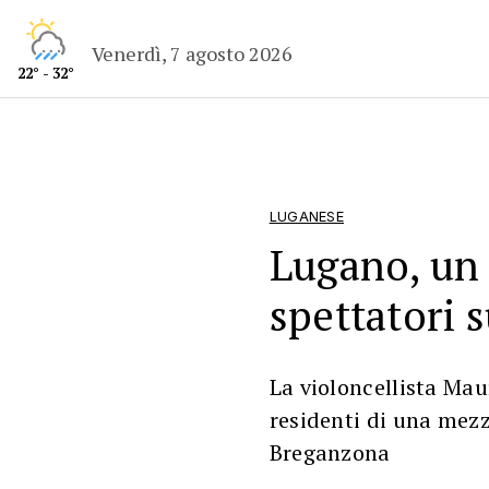
Venerdì, 7 agosto 2026
22° - 32°
LUGANESE
Lugano, un 
spettatori 
La violoncellista Ma
residenti di una mezz
Breganzona