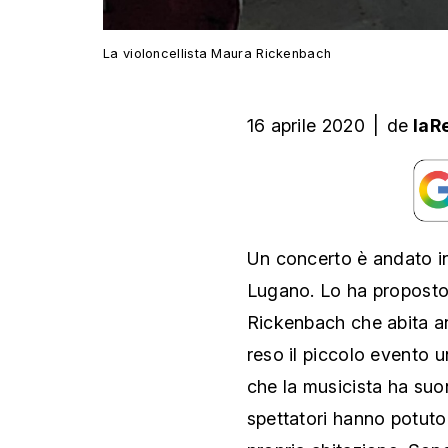
La violoncellista Maura Rickenbach
16 aprile 2020
|
de
laR
Un concerto è andato i
Lugano. Lo ha proposto a
Rickenbach che abita an
reso il piccolo evento 
che la musicista ha suo
spettatori hanno potuto