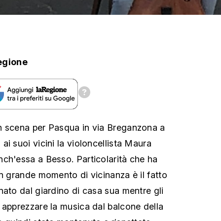
egione
n scena per Pasqua in via Breganzona a
i suoi vicini la violoncellista Maura
ch'essa a Besso. Particolarità che ha
un grande momento di vicinanza è il fatto
nato dal giardino di casa sua mentre gli
 apprezzare la musica dal balcone della