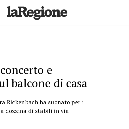
concerto e
sul balcone di casa
ura Rickenbach ha suonato per i
a dozzina di stabili in via