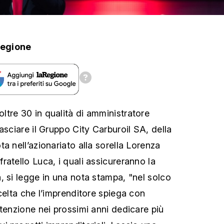
Regione
tre 30 in qualità di amministratore
asciare il Gruppo City Carburoil SA, della
a nell’azionariato alla sorella Lorenza
ratello Luca, i quali assicureranno la
, si legge in una nota stampa, "nel solco
celta che l’imprenditore spiega con
ntenzione nei prossimi anni dedicare più