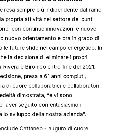
si è resa sempre più indipendente dal ramo
a propria attività nel settore dei punti
zione, con continue innovazioni e nuove
to nuovo orientamento è ora in grado di
o le future sfide nel campo energetico. In
e la decisione di eliminare i propri
i Rivera e Bironico entro fine del 2021.
ecisione, presa a 61 anni compiuti,
 di cuore collaboratrici e collaboratori
 fedeltà dimostrata, “e vi sono
er aver seguito con entusiasmo i
llo sviluppo della nostra azienda”.
onclude Cattaneo - auguro di cuore