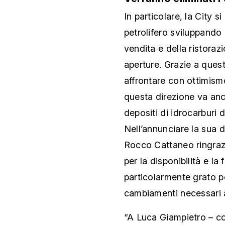
In particolare, la City 
petrolifero sviluppando l
vendita e della ristora
aperture. Grazie a ques
affrontare con ottimism
questa direzione va anch
depositi di idrocarburi d
Nell’annunciare la sua d
Rocco Cattaneo ringrazia
per la disponibilità e la
particolarmente grato p
cambiamenti necessari a
“A Luca Giampietro – c