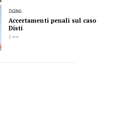
TICINO
Accertamenti penali sul caso
Disti
2 ore