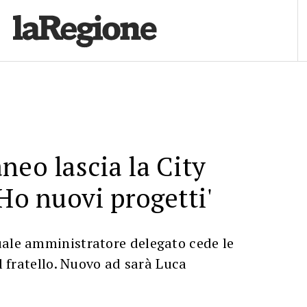
neo lascia la City
'Ho nuovi progetti'
uale amministratore delegato cede le
al fratello. Nuovo ad sarà Luca