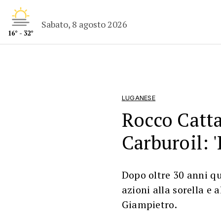
Sabato, 8 agosto 2026
16° - 32°
LUGANESE
Rocco Catta
Carburoil: 
Dopo oltre 30 anni q
azioni alla sorella e 
Giampietro.