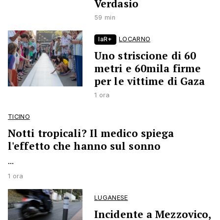
Verdasio
59 min
laR+
LOCARNO
Uno striscione di 60
metri e 60mila firme
per le vittime di Gaza
1 ora
TICINO
Notti tropicali? Il medico spiega
l'effetto che hanno sul sonno
...
1 ora
LUGANESE
Incidente a Mezzovico,