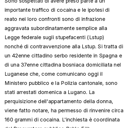
Sono sospettati di avere preso parte a un
importante traffico di cocaina e le ipotesi di
reato nei loro confronti sono di infrazione
aggravata subordinatamente semplice alla
Legge federale sugli stupefacenti (Lstup)
nonché di contravvenzione alla Lstup. Si tratta di
un 42enne cittadino serbo residente in Spagna e
di una 37enne cittadina bosniaca domiciliata nel
Luganese che, come comunicano oggi il
Ministero pubblico e la Polizia cantonale, sono
stati arrestati domenica a Lugano. La
perquisizione dell'appartamento della donna,
viene fatto notare, ha permesso di rinvenire circa
160 grammi di cocaina. L'inchiesta è coordinata