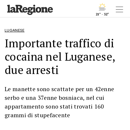
21° - 32°
LUGANESE
Importante traffico di
cocaina nel Luganese,
due arresti
Le manette sono scattate per un 42enne
serbo e una 37enne bosniaca, nel cui
appartamento sono stati trovati 160
grammi di stupefacente