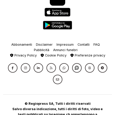
Abbonamenti
Disclaimer
Impressum
Contatti
FAQ
Pubblicità
Annunci funebri
Privacy Policy
Cookie Policy
Preferenze privacy
© Regiopress SA, Tutti i diritti riservati
Salvo diversa indicazione, tutti i diritti di foto, video e
testi pubblicati su laregione.ch appartengono a