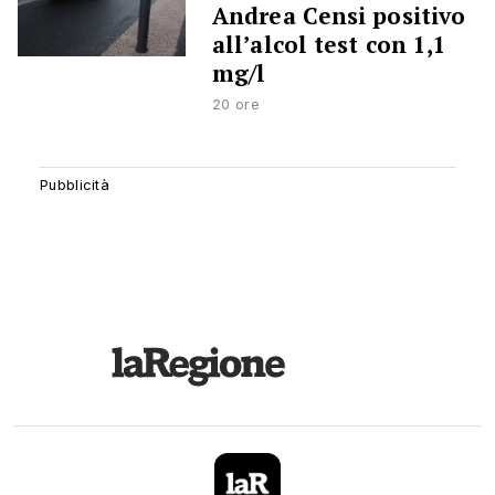
Andrea Censi positivo
all’alcol test con 1,1
mg/l
20 ore