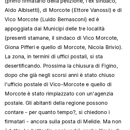
(primo firmatario della petizione, l'ex sindaco,
Aldo Albisetti), di Morcote (Ettore Vanossi) e di
Vico Morcote (Luido Bernasconi) ed è
appoggiata dai Municipi delle tre località
(presenti stamane, il sindaco di Vico Morcote,
Giona Pifferi e quello di Morcote, Nicola Brivio).
La zona, in termini di uffici postali, si sta
desertificando. Prossima la chiusura di Figino,
dopo che già negli scorsi anni è stato chiuso
l'ufficio postale di Vico-Morcote e quello di
Morcote è stato rimpiazzato con un'agenzia
postale. Gli abitanti della regione possono
contare - per quanto tempo?, si chiedono i
firmatari - ancora sulla posta di Melide. Ma non