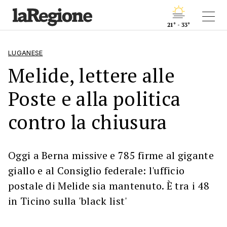
21° - 33°
LUGANESE
Melide, lettere alle
Poste e alla politica
contro la chiusura
Oggi a Berna missive e 785 firme al gigante
giallo e al Consiglio federale: l'ufficio
postale di Melide sia mantenuto. È tra i 48
in Ticino sulla 'black list'