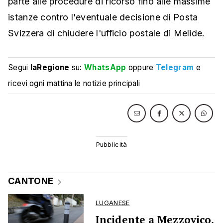
parte alle procedure di ricorso fino alle massime
istanze contro l'eventuale decisione di Posta
Svizzera di chiudere l'ufficio postale di Melide.
Segui
laRegione
su:
WhatsApp
oppure
Telegram
e
ricevi ogni mattina le notizie principali
CANTONE
LUGANESE
Incidente a Mezzovico,