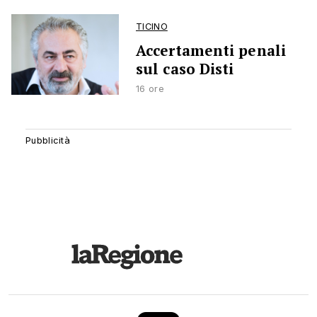
TICINO
Accertamenti penali
sul caso Disti
16 ore