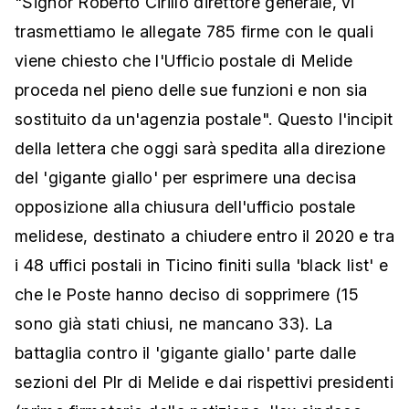
"Signor Roberto Cirillo direttore generale, vi
trasmettiamo le allegate 785 firme con le quali
viene chiesto che l'Ufficio postale di Melide
proceda nel pieno delle sue funzioni e non sia
sostituito da un'agenzia postale". Questo l'incipit
della lettera che oggi sarà spedita alla direzione
del 'gigante giallo' per esprimere una decisa
opposizione alla chiusura dell'ufficio postale
melidese, destinato a chiudere entro il 2020 e tra
i 48 uffici postali in Ticino finiti sulla 'black list' e
che le Poste hanno deciso di sopprimere (15
sono già stati chiusi, ne mancano 33). La
battaglia contro il 'gigante giallo' parte dalle
sezioni del Plr di Melide e dai rispettivi presidenti