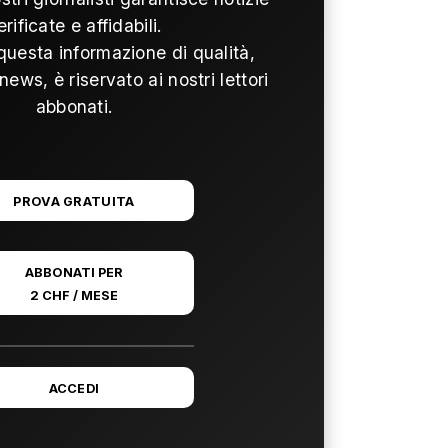
erificate e affidabili.
questa informazione di qualità,
news, è riservato ai nostri lettori
abbonati.
PROVA GRATUITA
ABBONATI PER
2 CHF / MESE
ACCEDI