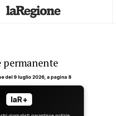
e permanente
ne del 9 luglio 2026, a pagina 8
laR+
ostri giornalisti garantisce notizie