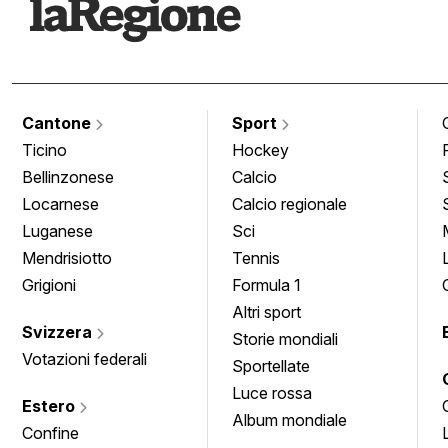
Cantone
Sport
Ticino
Hockey
Bellinzonese
Calcio
Locarnese
Calcio regionale
Luganese
Sci
Mendrisiotto
Tennis
Grigioni
Formula 1
Altri sport
Svizzera
Storie mondiali
Votazioni federali
Sportellate
Luce rossa
Estero
Album mondiale
Confine