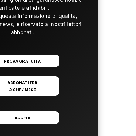
erificate e affidabili.
questa informazione di qualità,
news, è riservato ai nostri lettori
abbonati.
PROVA GRATUITA
ABBONATI PER
2 CHF / MESE
ACCEDI