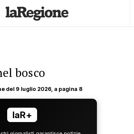
nel bosco
ne del 9 luglio 2026, a pagina 8
laR+
ostri giornalisti garantisce notizie