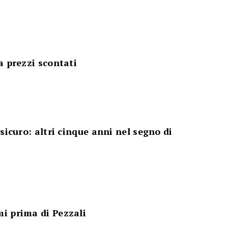
a prezzi scontati
sicuro: altri cinque anni nel segno di
i prima di Pezzali