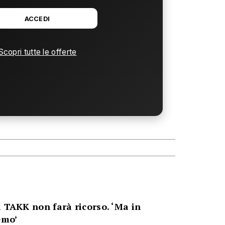
ACCEDI
Scopri tutte le offerte
a TAKK non farà ricorso. ‘Ma in
emo’