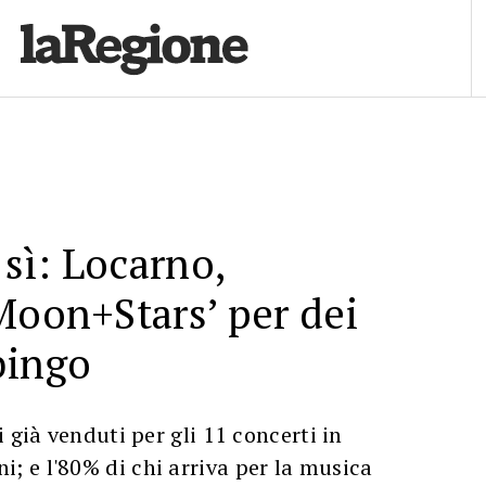
 sì: Locarno,
Moon+Stars’ per dei
bingo
 già venduti per gli 11 concerti in
 e l'80% di chi arriva per la musica