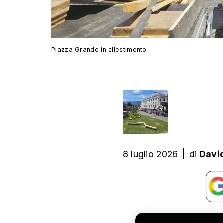
Piazza Grande in allestimento
8 luglio 2026
|
di
Davi