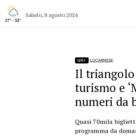
Sabato, 8 agosto 2026
17° - 32°
laR+
LOCARNESE
Il triangolo
turismo e ‘
numeri da 
Quasi 70mila biglietti
programma da domani;