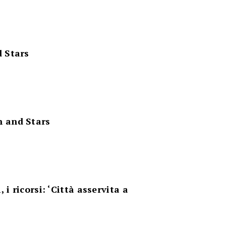
d Stars
 and Stars
, i ricorsi: ‘Città asservita a