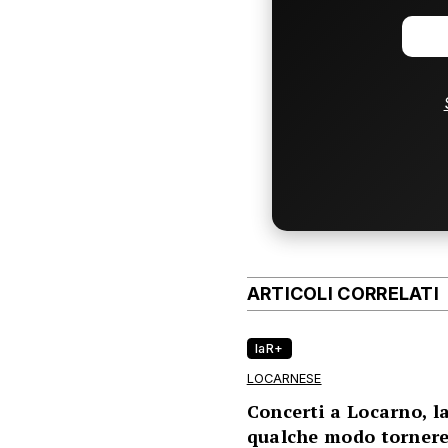
ARTICOLI CORRELATI
laR+
LOCARNESE
Concerti a Locarno, l
qualche modo torner