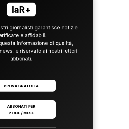
laR+
ostri giornalisti garantisce notizie
erificate e affidabili.
questa informazione di qualità,
news, è riservato ai nostri lettori
abbonati.
PROVA GRATUITA
ABBONATI PER
2 CHF / MESE