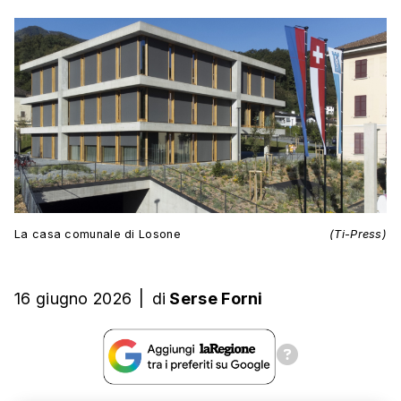
La casa comunale di Losone
(Ti-Press)
16 giugno 2026
|
di
Serse Forni