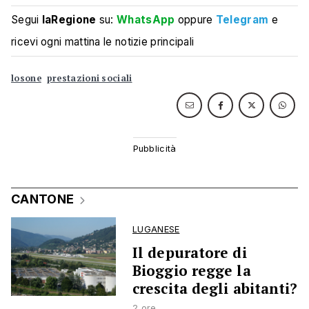
Segui
laRegione
su:
WhatsApp
oppure
Telegram
e
ricevi ogni mattina le notizie principali
losone
prestazioni sociali
CANTONE
LUGANESE
Il depuratore di
Bioggio regge la
crescita degli abitanti?
2 ore