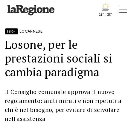
21° - 33°
laR+
LOCARNESE
Losone, per le
prestazioni sociali si
cambia paradigma
Il Consiglio comunale approva il nuovo
regolamento: aiuti mirati e non ripetuti a
chi è nel bisogno, per evitare di scivolare
nell'assistenza